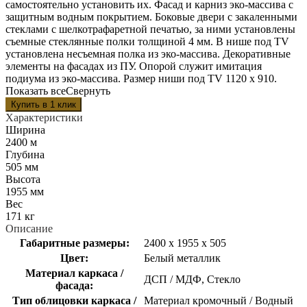
самостоятельно установить их. Фасад и карниз эко-массива с
защитным водным покрытием. Боковые двери с закаленными
стеклами с шелкотрафаретной печатью, за ними установлены
съемные стеклянные полки толщиной 4 мм. В нише под TV
установлена несъемная полка из эко-массива. Декоративные
элементы на фасадах из ПУ. Опорой служит имитация
подиума из эко-массива. Размер ниши под TV 1120 x 910.
Показать все
Свернуть
Характеристики
Ширина
2400 м
Глубина
505 мм
Высота
1955 мм
Вес
171 кг
Описание
Габаритные размеры:
2400 x 1955 x 505
Цвет:
Белый металлик
Материал каркаса /
ДСП / МДФ, Стекло
фасада:
Тип облицовки каркаса /
Материал кромочный / Водный