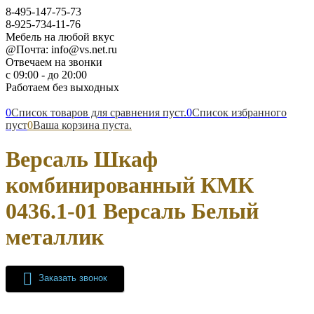
8-495-147-75-73
8-925-734-11-76
Мебель на любой вкус
@Почта: info@vs.net.ru
Отвечаем на звонки
с 09:00 - до 20:00
Работаем без выходных
0
Список товаров для сравнения пуст.
0
Список избранного
пуст
0
Ваша корзина пуста.
Версаль Шкаф
комбинированный КМК
0436.1-01 Версаль Белый
металлик
Заказать звонок