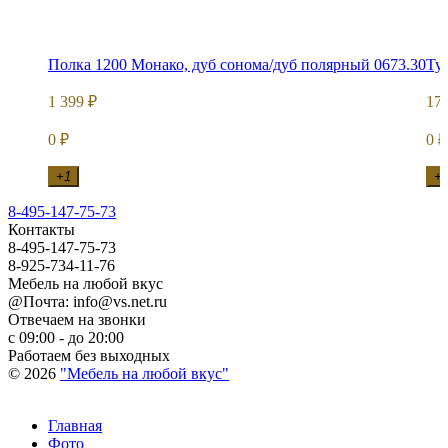
Полка 1200 Монако, дуб сонома/дуб полярный 0673.30
Ту
1 399
17
₽
0
0
₽
₽
+1
+
8-495-147-75-73
Контакты
8-495-147-75-73
8-925-734-11-76
Мебель на любой вкус
@Почта: info@vs.net.ru
Отвечаем на звонки
с 09:00 - до 20:00
Работаем без выходных
© 2026
"Мебель на любой вкус"
Главная
Фото