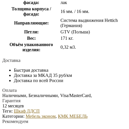
фасада:
лак
Толщина корпуса /
16 мм. / 16 мм.
фасада:
Система выдвижения Hettich
Направляющие:
(Германия)
Петли:
GTV (Польша)
Вес:
171 кг.
Объём упакованного
0,32 м3.
изделия:
Доставка
Быстрая доставка
Доставка за МКАД 35 руб/км
Доставка по всей России
Оплата
Наличными, Безналичными, Visa/MasterCard,
Гарантия
12 месяцев
Теги:
Шкаф ЛДСП
Категории:
Мебель эконом
,
КМК МЕБЕЛЬ
Рекомендуем