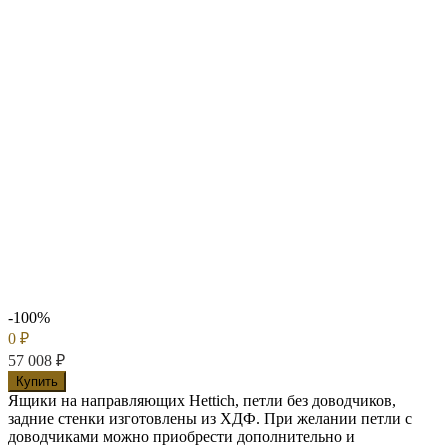
-100%
0
₽
57 008
₽
Купить
Ящики на направляющих Hettich, петли без доводчиков,
задние стенки изготовлены из ХДФ. При желании петли с
доводчиками можно приобрести дополнительно и