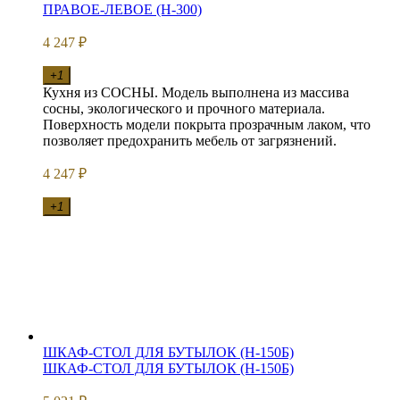
ПРАВОЕ-ЛЕВОЕ (Н-300)
4 247
₽
+1
Кухня из СОСНЫ. Модель выполнена из массива
сосны, экологического и прочного материала.
Поверхность модели покрыта прозрачным лаком, что
позволяет предохранить мебель от загрязнений.
4 247
₽
+1
ШКАФ-СТОЛ ДЛЯ БУТЫЛОК (Н-150Б)
ШКАФ-СТОЛ ДЛЯ БУТЫЛОК (Н-150Б)