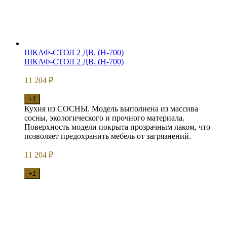
ШКАФ-СТОЛ 2 ДВ. (Н-700)
ШКАФ-СТОЛ 2 ДВ. (Н-700)
11 204
₽
+1
Кухня из СОСНЫ. Модель выполнена из массива
сосны, экологического и прочного материала.
Поверхность модели покрыта прозрачным лаком, что
позволяет предохранить мебель от загрязнений.
11 204
₽
+1