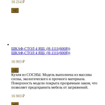
16 214
₽
+1
ШКАФ-СТОЛ 4 ЯЩ. (Н-1111(600Я))
ШКАФ-СТОЛ 4 ЯЩ. (Н-1111(600Я))
16 903
₽
+1
Кухня из СОСНЫ. Модель выполнена из массива
сосны, экологического и прочного материала.
Поверхность модели покрыта прозрачным лаком, что
позволяет предохранить мебель от загрязнений.
16 903
₽
+1