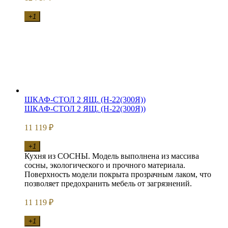
+1
ШКАФ-СТОЛ 2 ЯЩ. (Н-22(300Я))
ШКАФ-СТОЛ 2 ЯЩ. (Н-22(300Я))
11 119
₽
+1
Кухня из СОСНЫ. Модель выполнена из массива
сосны, экологического и прочного материала.
Поверхность модели покрыта прозрачным лаком, что
позволяет предохранить мебель от загрязнений.
11 119
₽
+1