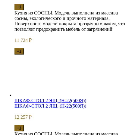
+1
Кухня из СОСНЫ. Модель выполнена из массива
сосны, экологического и прочного материала.
Поверхность модели покрыта прозрачным лаком, что
позволяет предохранить мебель от загрязнений.
11 724
₽
+1
ШКАФ-СТОЛ 2 ЯЩ. (Н-22(500Я))
ШКАФ-СТОЛ 2 ЯЩ. (Н-22(500Я))
12 257
₽
+1
Кухня из СОСНЫ. Модель выполнена из массива