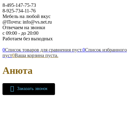
8-495-147-75-73
8-925-734-11-76
Мебель на любой вкус
@Почта: info@vs.net.ru
Отвечаем на звонки
с 09:00 - до 20:00
Работаем без выходных
0
Список товаров для сравнения пуст.
0
Список избранного
пуст
0
Ваша корзина пуста.
Анюта
Заказать звонок