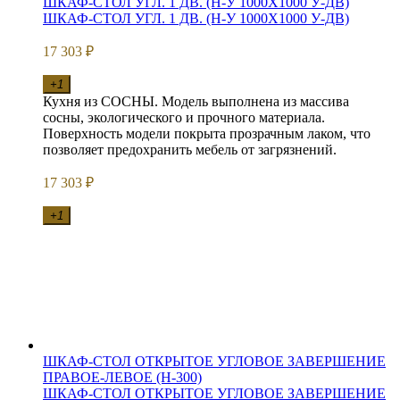
ШКАФ-СТОЛ УГЛ. 1 ДВ. (Н-У 1000Х1000 У-ДВ)
ШКАФ-СТОЛ УГЛ. 1 ДВ. (Н-У 1000Х1000 У-ДВ)
17 303
₽
+1
Кухня из СОСНЫ. Модель выполнена из массива
сосны, экологического и прочного материала.
Поверхность модели покрыта прозрачным лаком, что
позволяет предохранить мебель от загрязнений.
17 303
₽
+1
ШКАФ-СТОЛ ОТКРЫТОЕ УГЛОВОЕ ЗАВЕРШЕНИЕ
ПРАВОЕ-ЛЕВОЕ (Н-300)
ШКАФ-СТОЛ ОТКРЫТОЕ УГЛОВОЕ ЗАВЕРШЕНИЕ