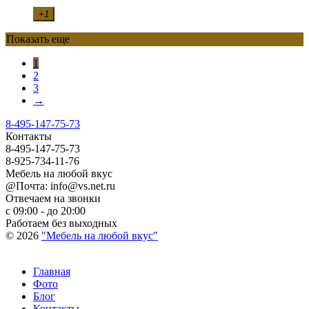
+1
Показать еще
1
2
3
→
8-495-147-75-73
Контакты
8-495-147-75-73
8-925-734-11-76
Мебель на любой вкус
@Почта: info@vs.net.ru
Отвечаем на звонки
с 09:00 - до 20:00
Работаем без выходных
© 2026
"Мебель на любой вкус"
Главная
Фото
Блог
Контакты