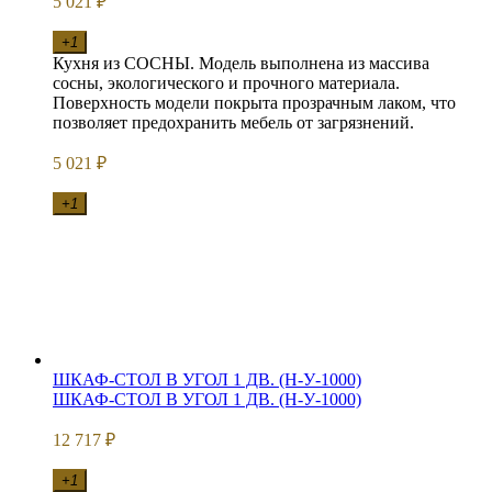
5 021
₽
+1
Кухня из СОСНЫ. Модель выполнена из массива
сосны, экологического и прочного материала.
Поверхность модели покрыта прозрачным лаком, что
позволяет предохранить мебель от загрязнений.
5 021
₽
+1
ШКАФ-СТОЛ В УГОЛ 1 ДВ. (Н-У-1000)
ШКАФ-СТОЛ В УГОЛ 1 ДВ. (Н-У-1000)
12 717
₽
+1