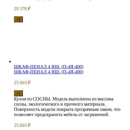
29 378
₽
+1
ШКАФ-ПЕНАЛ 4 ЯЩ. (П-4Я-400)
ШКАФ-ПЕНАЛ 4 ЯЩ. (П-4Я-400)
25 603
₽
+1
Кухня из СОСНЫ. Модель выполнена из массива
сосны, экологического и прочного материала.
Поверхность модели покрыта прозрачным лаком, что
позволяет предохранить мебель от загрязнений.
25 603
₽