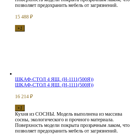
позволяет предохранить мебель от загрязнений.
15 488
₽
+1
ШКАФ-СТОЛ 4 ЯЩ. (Н-1111(500Я))
ШКАФ-СТОЛ 4 ЯЩ. (Н-1111(500Я))
16 214
₽
+1
Кухня из СОСНЫ. Модель выполнена из массива
сосны, экологического и прочного материала.
Поверхность модели покрыта прозрачным лаком, что
позволяет предохранить мебель от загрязнений.