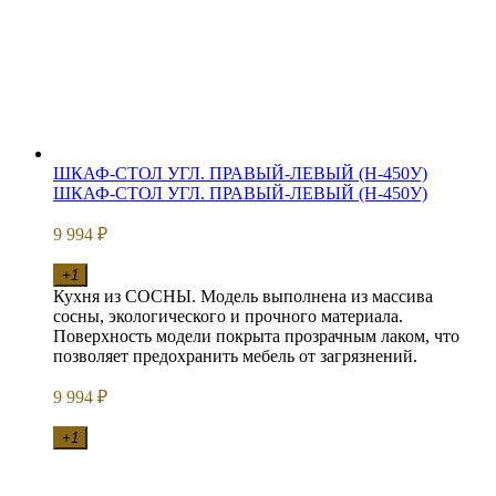
ШКАФ-СТОЛ УГЛ. ПРАВЫЙ-ЛЕВЫЙ (Н-450У)
ШКАФ-СТОЛ УГЛ. ПРАВЫЙ-ЛЕВЫЙ (Н-450У)
9 994
₽
+1
Кухня из СОСНЫ. Модель выполнена из массива
сосны, экологического и прочного материала.
Поверхность модели покрыта прозрачным лаком, что
позволяет предохранить мебель от загрязнений.
9 994
₽
+1