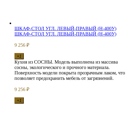
ШКАФ-СТОЛ УГЛ. ЛЕВЫЙ-ПРАВЫЙ (Н-400У)
ШКАФ-СТОЛ УГЛ. ЛЕВЫЙ-ПРАВЫЙ (Н-400У)
9 256
₽
+1
Кухня из СОСНЫ. Модель выполнена из массива
сосны, экологического и прочного материала.
Поверхность модели покрыта прозрачным лаком, что
позволяет предохранить мебель от загрязнений.
9 256
₽
+1