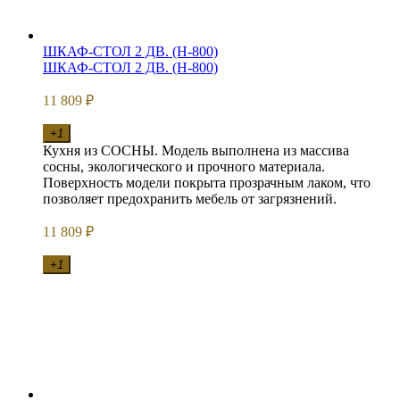
ШКАФ-СТОЛ 2 ДВ. (Н-800)
ШКАФ-СТОЛ 2 ДВ. (Н-800)
11 809
₽
+1
Кухня из СОСНЫ. Модель выполнена из массива
сосны, экологического и прочного материала.
Поверхность модели покрыта прозрачным лаком, что
позволяет предохранить мебель от загрязнений.
11 809
₽
+1