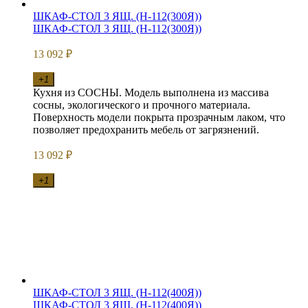
ШКАФ-СТОЛ 3 ЯЩ. (Н-112(300Я))
ШКАФ-СТОЛ 3 ЯЩ. (Н-112(300Я))
13 092
₽
+1
Кухня из СОСНЫ. Модель выполнена из массива
сосны, экологического и прочного материала.
Поверхность модели покрыта прозрачным лаком, что
позволяет предохранить мебель от загрязнений.
13 092
₽
+1
ШКАФ-СТОЛ 3 ЯЩ. (Н-112(400Я))
ШКАФ-СТОЛ 3 ЯЩ. (Н-112(400Я))