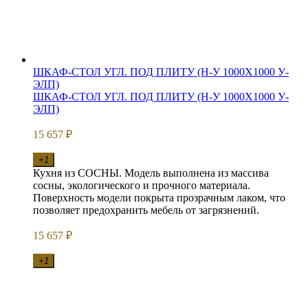
ШКАФ-СТОЛ УГЛ. ПОД ПЛИТУ (Н-У 1000Х1000 У-
ЭЛП)
ШКАФ-СТОЛ УГЛ. ПОД ПЛИТУ (Н-У 1000Х1000 У-
ЭЛП)
15 657
₽
+1
Кухня из СОСНЫ. Модель выполнена из массива
сосны, экологического и прочного материала.
Поверхность модели покрыта прозрачным лаком, что
позволяет предохранить мебель от загрязнений.
15 657
₽
+1