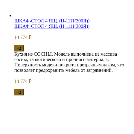
ШКАФ-СТОЛ 4 ЯЩ. (Н-1111(300Я))
ШКАФ-СТОЛ 4 ЯЩ. (Н-1111(300Я))
14 774
₽
+1
Кухня из СОСНЫ. Модель выполнена из массива
сосны, экологического и прочного материала.
Поверхность модели покрыта прозрачным лаком, что
позволяет предохранить мебель от загрязнений.
14 774
₽
+1