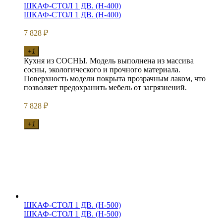
ШКАФ-СТОЛ 1 ДВ. (Н-400)
ШКАФ-СТОЛ 1 ДВ. (Н-400)
7 828
₽
+1
Кухня из СОСНЫ. Модель выполнена из массива
сосны, экологического и прочного материала.
Поверхность модели покрыта прозрачным лаком, что
позволяет предохранить мебель от загрязнений.
7 828
₽
+1
ШКАФ-СТОЛ 1 ДВ. (Н-500)
ШКАФ-СТОЛ 1 ДВ. (Н-500)