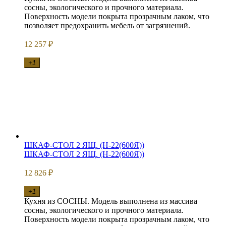
сосны, экологического и прочного материала.
Поверхность модели покрыта прозрачным лаком, что
позволяет предохранить мебель от загрязнений.
12 257
₽
+1
ШКАФ-СТОЛ 2 ЯЩ. (Н-22(600Я))
ШКАФ-СТОЛ 2 ЯЩ. (Н-22(600Я))
12 826
₽
+1
Кухня из СОСНЫ. Модель выполнена из массива
сосны, экологического и прочного материала.
Поверхность модели покрыта прозрачным лаком, что