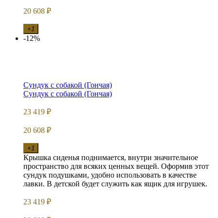
20 608
₽
+1
-12%
Сундук с собакой (Гончая)
Сундук с собакой (Гончая)
23 419
₽
20 608
₽
+1
Крышка сиденья поднимается, внутри значительное
пространство для всяких ценных вещей. Оформив этот
сундук подушками, удобно использовать в качестве
лавки. В детской будет служить как ящик для игрушек.
23 419
₽