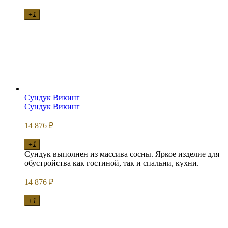
+1
Сундук Викинг
Сундук Викинг
14 876
₽
+1
Сундук выполнен из массива сосны. Яркое изделие для
обустройства как гостиной, так и спальни, кухни.
14 876
₽
+1