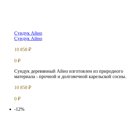
Сундук Айно
Сундук Айно
10 858
₽
0
₽
Сундук деревянный Айно изготовлен из природного
материала - прочной и долговечной карельской сосны.
10 858
₽
0
₽
-12%