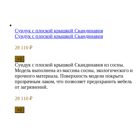
Сундук с плоской крышкой Скандинавия
Сундук с плоской крышкой Скандинавия
28 110
₽
+1
Сундук с плоской крышкой Скандинавия из сосны.
Модель выполнена из массива сосны, экологического и
прочного материала. Поверхность модели покрыта
прозрачным лаком, что позволяет предохранить мебель
от загрязнений.
28 110
₽
+1