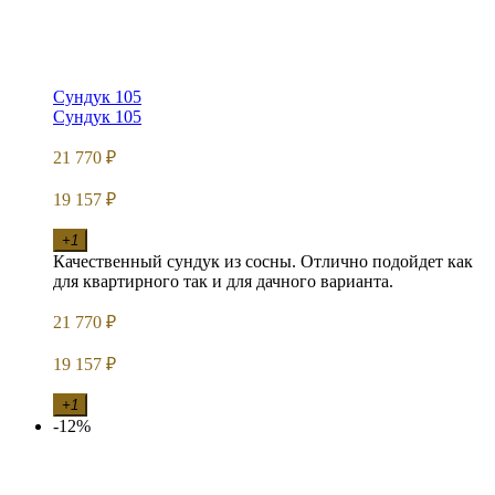
Сундук 105
Сундук 105
21 770
₽
19 157
₽
+1
Качественный сундук из сосны. Отлично подойдет как
для квартирного так и для дачного варианта.
21 770
₽
19 157
₽
+1
-12%