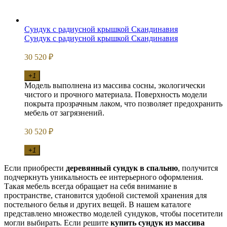
Сундук с радиусной крышкой Скандинавия
Сундук с радиусной крышкой Скандинавия
30 520
₽
+1
Модель выполнена из массива сосны, экологически
чистого и прочного материала. Поверхность модели
покрыта прозрачным лаком, что позволяет предохранить
мебель от загрязнений.
30 520
₽
+1
Если приобрести
деревянный
сундук в спальню
, получится
подчеркнуть уникальность ее интерьерного оформления.
Такая мебель всегда обращает на себя внимание в
пространстве, становится удобной системой хранения для
постельного белья и других вещей. В нашем каталоге
представлено множество моделей сундуков, чтобы посетители
могли выбирать. Если решите
купить сундук из массива