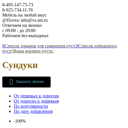
8-495-147-75-73
8-925-734-11-76
Мебель на любой вкус
@Почта: info@vs.net.ru
Отвечаем на звонки
с 09:00 - до 20:00
Работаем без выходных
0
Список товаров для сравнения пуст.
0
Список избранного
пуст
0
Ваша корзина пуста.
Сундуки
Заказать звонок
От дешевых к дорогим
От дорогих к дешевым
По популярности
По дате добавления
-100%