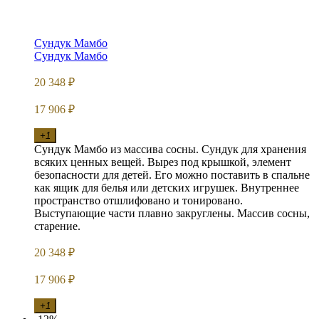
Сундук Мамбо
Сундук Мамбо
20 348
₽
17 906
₽
+1
Сундук Мамбо из массива сосны. Сундук для хранения
всяких ценных вещей. Вырез под крышкой, элемент
безопасности для детей. Его можно поставить в спальне
как ящик для белья или детских игрушек. Внутреннее
пространство отшлифовано и тонировано.
Выступающие части плавно закруглены. Массив сосны,
старение.
20 348
₽
17 906
₽
+1