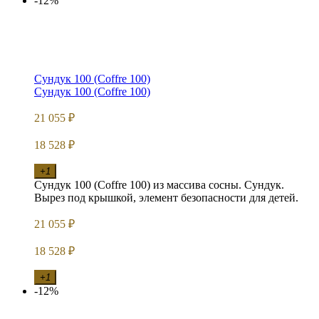
-12%
Сундук 100 (Coffre 100)
Сундук 100 (Coffre 100)
21 055
₽
18 528
₽
+1
Сундук 100 (Coffre 100) из массива сосны. Сундук.
Вырез под крышкой, элемент безопасности для детей.
21 055
₽
18 528
₽
+1
-12%