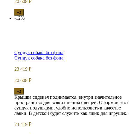
20 608
₽
+1
-12%
Сундук собака без фона
Сундук собака без фона
23 419
₽
20 608
₽
+1
Крышка сиденья поднимается, внутри значительное
пространство для всяких ценных вещей. Оформив этот
сундук подушками, удобно использовать в качестве
лавки. В детской будет служить как ящик для игрушек.
23 419
₽