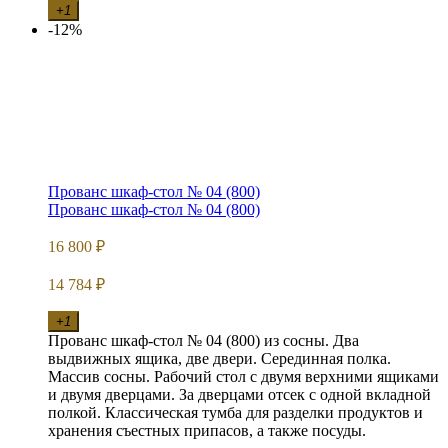
+1
-12%
Прованс шкаф-стол № 04 (800)
Прованс шкаф-стол № 04 (800)
16 800
₽
14 784
₽
+1
Прованс шкаф-стол № 04 (800) из сосны. Два
выдвижных ящика, две двери. Серединная полка.
Массив сосны. Рабочий стол с двумя верхними ящиками
и двумя дверцами. За дверцами отсек с одной вкладной
полкой. Классическая тумба для разделки продуктов и
хранения съестных припасов, а также посуды.