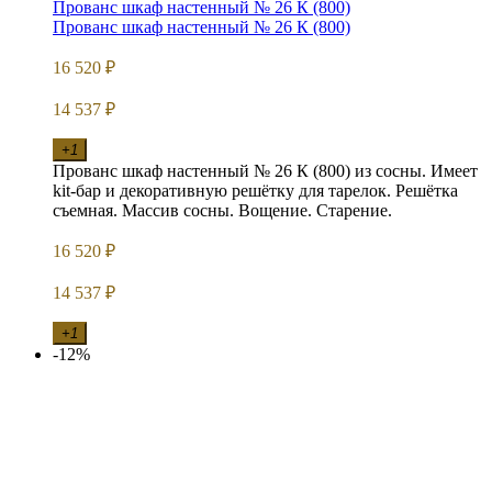
Прованс шкаф настенный № 26 К (800)
Прованс шкаф настенный № 26 К (800)
16 520
₽
14 537
₽
+1
Прованс шкаф настенный № 26 К (800) из сосны. Имеет
kit-бар и декоративную решётку для тарелок. Решётка
съемная. Массив сосны. Вощение. Старение.
16 520
₽
14 537
₽
+1
-12%