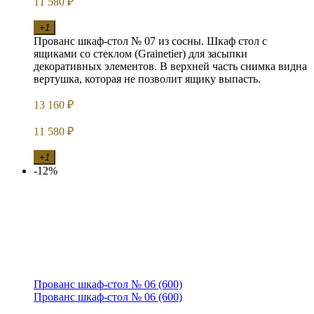
11 580
₽
+1
Прованс шкаф-стол № 07 из сосны. Шкаф стол с
ящиками со стеклом (Grainetier) для засыпки
декоративных элементов. В верхней часть снимка видна
вертушка, которая не позволит ящику выпасть.
13 160
₽
11 580
₽
+1
-12%
Прованс шкаф-стол № 06 (600)
Прованс шкаф-стол № 06 (600)