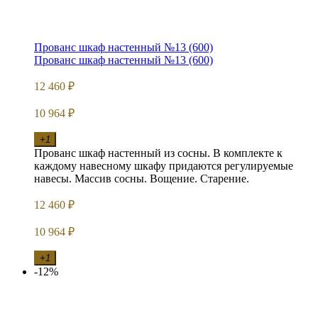
Прованс шкаф настенный №13 (600)
Прованс шкаф настенный №13 (600)
12 460
₽
10 964
₽
+1
Прованс шкаф настенный из сосны. В комплекте к
каждому навесному шкафу придаются регулируемые
навесы. Массив сосны. Вощение. Старение.
12 460
₽
10 964
₽
+1
-12%