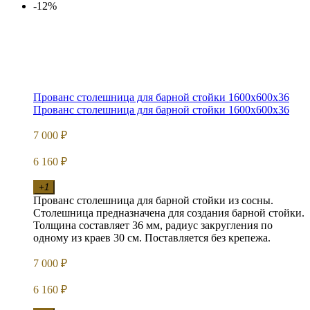
-12%
Прованс столешница для барной стойки 1600х600х36
Прованс столешница для барной стойки 1600х600х36
7 000
₽
6 160
₽
+1
Прованс столешница для барной стойки из сосны.
Столешница предназначена для создания барной стойки.
Толщина составляет 36 мм, радиус закругления по
одному из краев 30 см. Поставляется без крепежа.
7 000
₽
6 160
₽