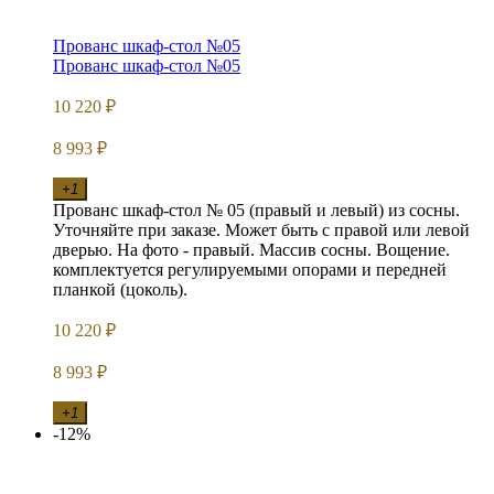
Прованс шкаф-стол №05
Прованс шкаф-стол №05
10 220
₽
8 993
₽
+1
Прованс шкаф-стол № 05 (правый и левый) из сосны.
Уточняйте при заказе. Может быть с правой или левой
дверью. На фото - правый. Массив сосны. Вощение.
комплектуется регулируемыми опорами и передней
планкой (цоколь).
10 220
₽
8 993
₽
+1
-12%