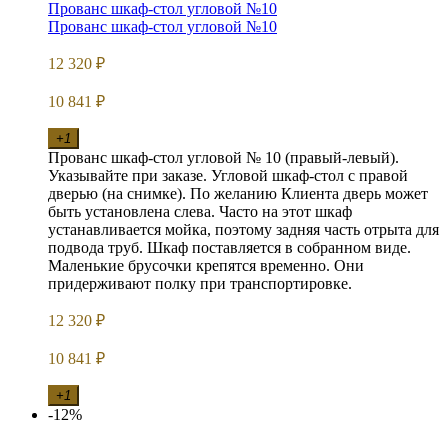
Прованс шкаф-стол угловой №10
Прованс шкаф-стол угловой №10
12 320
₽
10 841
₽
+1
Прованс шкаф-стол угловой № 10 (правый-левый).
Указывайте при заказе. Угловой шкаф-стол с правой
дверью (на снимке). По желанию Клиента дверь может
быть установлена слева. Часто на этот шкаф
устанавливается мойка, поэтому задняя часть отрыта для
подвода труб. Шкаф поставляется в собранном виде.
Маленькие брусочки крепятся временно. Они
придерживают полку при транспортировке.
12 320
₽
10 841
₽
+1
-12%