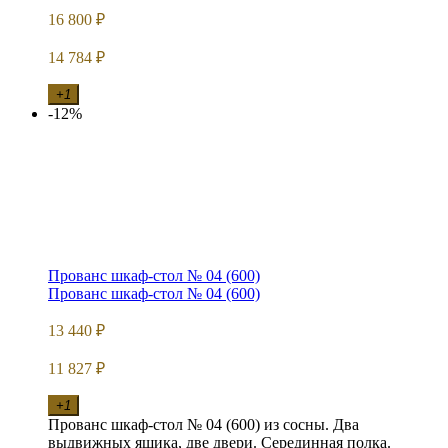
16 800
₽
14 784
₽
+1
-12%
Прованс шкаф-стол № 04 (600)
Прованс шкаф-стол № 04 (600)
13 440
₽
11 827
₽
+1
Прованс шкаф-стол № 04 (600) из сосны. Два
выдвижных ящика, две двери. Серединная полка.