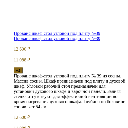
Прованс шкаф-стол угловой под плиту №39
Прованс шкаф-стол угловой под плиту №39
12 600
₽
11 088
₽
+1
Прованс шкаф-стол угловой под плиту № 39 из сосны.
Массив сосны. Шкаф предназначен под плиту и духовой
шкаф. Угловой рабочий стол предназначен для
установки духового шкафа и варочной панели. Задняя
стенка отсутствуют для эффективной вентиляции во
время нагревания духового шкафа. Глубина по боковине
составляет 54 см.
12 600
₽