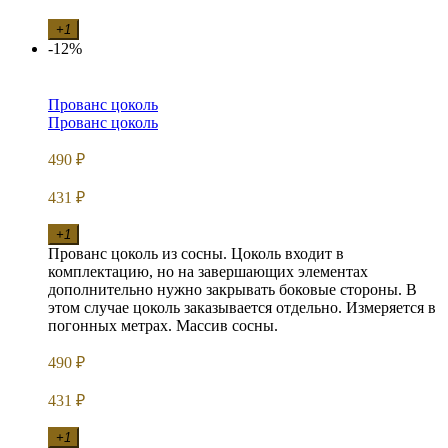
+1
-12%
Прованс цоколь
Прованс цоколь
490
₽
431
₽
+1
Прованс цоколь из сосны. Цоколь входит в
комплектацию, но на завершающих элементах
дополнительно нужно закрывать боковые стороны. В
этом случае цоколь заказывается отдельно. Измеряется в
погонных метрах. Массив сосны.
490
₽
431
₽
+1