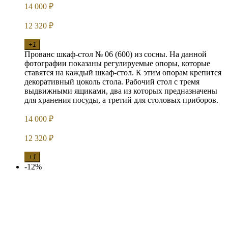
14 000
₽
12 320
₽
+1
Прованс шкаф-стол № 06 (600) из сосны. На данной
фотографии показаны регулируемые опоры, которые
ставятся на каждый шкаф-стол. К этим опорам крепится
декоративный цоколь стола. Рабочий стол с тремя
выдвижными ящиками, два из которых предназначены
для хранения посуды, а третий для столовых приборов.
14 000
₽
12 320
₽
+1
-12%