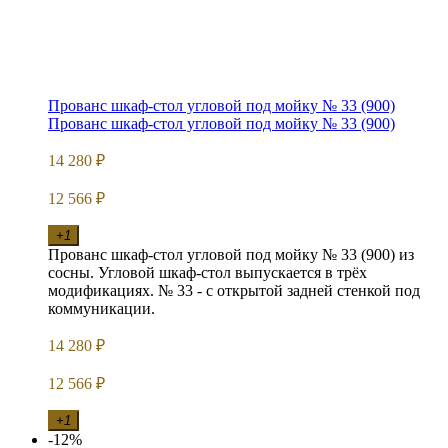
Прованс шкаф-стол угловой под мойку № 33 (900)
Прованс шкаф-стол угловой под мойку № 33 (900)
14 280
₽
12 566
₽
+1
Прованс шкаф-стол угловой под мойку № 33 (900) из
сосны. Угловой шкаф-стол выпускается в трёх
модификациях. № 33 - с открытой задней стенкой под
коммуникации.
14 280
₽
12 566
₽
+1
-12%