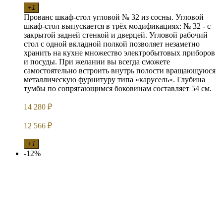
+1
Прованс шкаф-стол угловой № 32 из сосны. Угловой
шкаф-стол выпускается в трёх модификациях: № 32 - с
закрытой задней стенкой и дверцей. Угловой рабочий
стол с одной вкладной полкой позволяет незаметно
хранить на кухне множество электробытовых приборов
и посуды. При желании вы всегда сможете
самостоятельно встроить внутрь полости вращающуюся
металлическую фурнитуру типа «карусель». Глубина
тумбы по сопрягающимся боковинам составляет 54 см.
14 280
₽
12 566
₽
+1
-12%