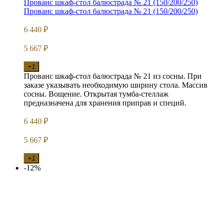
Прованс шкаф-стол балюстрада № 21 (150/200/250)
Прованс шкаф-стол балюстрада № 21 (150/200/250)
6 440
₽
5 667
₽
+1
Прованс шкаф-стол балюстрада № 21 из сосны. При
заказе указывать необходимую ширину стола. Массив
сосны. Вощение. Открытая тумба-стеллаж
предназначена для хранения приправ и специй.
6 440
₽
5 667
₽
+1
-12%