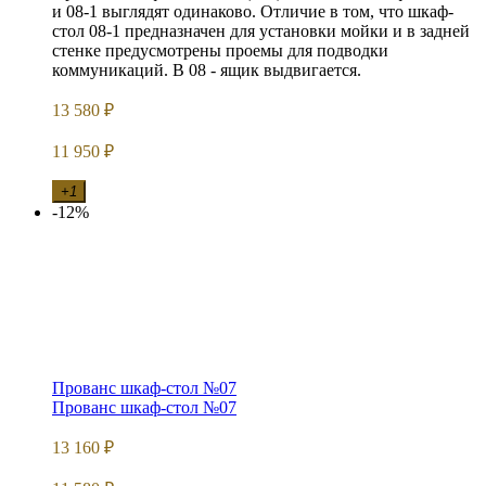
и 08-1 выглядят одинаково. Отличие в том, что шкаф-
стол 08-1 предназначен для установки мойки и в задней
стенке предусмотрены проемы для подводки
коммуникаций. В 08 - ящик выдвигается.
13 580
₽
11 950
₽
+1
-12%
Прованс шкаф-стол №07
Прованс шкаф-стол №07
13 160
₽