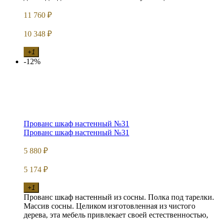
11 760
₽
10 348
₽
+1
-12%
Прованс шкаф настенный №31
Прованс шкаф настенный №31
5 880
₽
5 174
₽
+1
Прованс шкаф настенный из сосны. Полка под тарелки.
Массив сосны. Целиком изготовленная из чистого
дерева, эта мебель привлекает своей естественностью,