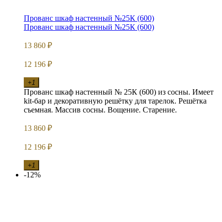
Прованс шкаф настенный №25К (600)
Прованс шкаф настенный №25К (600)
13 860
₽
12 196
₽
+1
Прованс шкаф настенный № 25К (600) из сосны. Имеет
kit-бар и декоративную решётку для тарелок. Решётка
съемная. Массив сосны. Вощение. Старение.
13 860
₽
12 196
₽
+1
-12%