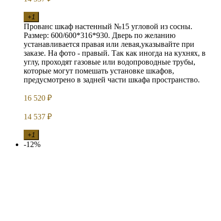
+1
Прованс шкаф настенный №15 угловой из сосны.
Размер: 600/600*316*930. Дверь по желанию
устанавливается правая или левая,указывайте при
заказе. На фото - правый. Так как иногда на кухнях, в
углу, проходят газовые или водопроводные трубы,
которые могут помешать установке шкафов,
предусмотрено в задней части шкафа пространство.
16 520
₽
14 537
₽
+1
-12%