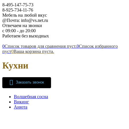
8-495-147-75-73
8-925-734-11-76
Мебель на любой вкус
@Почта: info@vs.net.ru
Отвечаем на звонки
с 09:00 - до 20:00
Работаем без выходных
0
Список товаров для сравнения пуст.
0
Список избранного
пуст
0
Ваша корзина пуста.
Кухни
Заказать звонок
Волшебная сосна
Викинг
Анюта