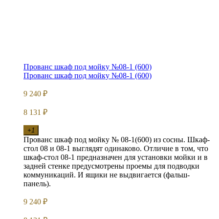
Прованс шкаф под мойку №08-1 (600)
Прованс шкаф под мойку №08-1 (600)
9 240
₽
8 131
₽
+1
Прованс шкаф под мойку № 08-1(600) из сосны. Шкаф-
стол 08 и 08-1 выглядят одинаково. Отличие в том, что
шкаф-стол 08-1 предназначен для установки мойки и в
задней стенке предусмотрены проемы для подводки
коммуникаций. И ящики не выдвигается (фальш-
панель).
9 240
₽