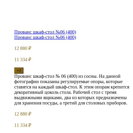
Прованс шкаф-стол №06 (400)
Прованс шкаф-стол №06 (400)
12 880
₽
11 334
₽
+1
Прованс шкаф-стол № 06 (400) из сосны. На данной
фотографии показаны регулируемые опоры, которые
ставятся на каждый шкаф-стол. К этим опорам крепится
декоративный цоколь стола. Рабочий стол с тремя
выдвижными ящиками, два из которых предназначены
для хранения посуды, а третий для столовых приборов.
12 880
₽
11 334
₽