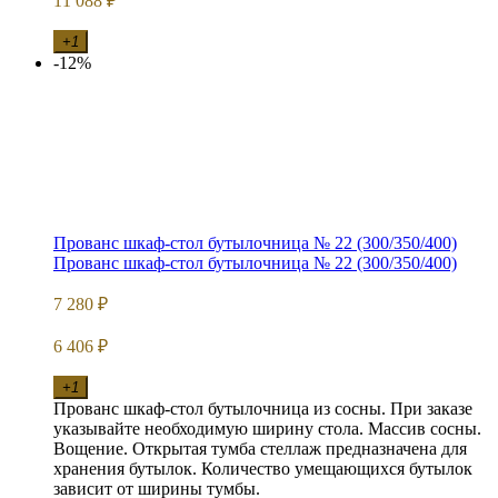
11 088
₽
+1
-12%
Прованс шкаф-стол бутылочница № 22 (300/350/400)
Прованс шкаф-стол бутылочница № 22 (300/350/400)
7 280
₽
6 406
₽
+1
Прованс шкаф-стол бутылочница из сосны. При заказе
указывайте необходимую ширину стола. Массив сосны.
Вощение. Открытая тумба стеллаж предназначена для
хранения бутылок. Количество умещающихся бутылок
зависит от ширины тумбы.