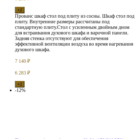
+1
Прованс шкаф стол под плиту из сосны. Шкаф стол под
плиту. Внутренние размеры рассчитаны под
стандартную плиту.Стол с усиленным двойным дном
для встраивания духового шкафа и варочной панели.
Задняя стенка отсутствуют для обеспечения
эффективной вентиляции воздуха во время нагревания
духового шкафа.
7 140
₽
6 283
₽
+1
-12%