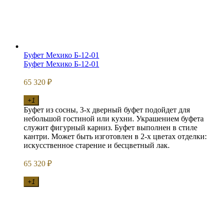
Буфет Мехико Б-12-01
Буфет Мехико Б-12-01
65 320
₽
+1
Буфет из сосны, 3-х дверный буфет подойдет для
небольшой гостиной или кухни. Украшением буфета
служит фигурный карниз. Буфет выполнен в стиле
кантри. Может быть изготовлен в 2-х цветах отделки:
искусственное старение и бесцветный лак.
65 320
₽
+1