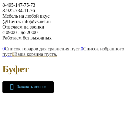
8-495-147-75-73
8-925-734-11-76
Мебель на любой вкус
@Почта: info@vs.net.ru
Отвечаем на звонки
с 09:00 - до 20:00
Работаем без выходных
0
Список товаров для сравнения пуст.
0
Список избранного
пуст
0
Ваша корзина пуста.
Буфет
Заказать звонок