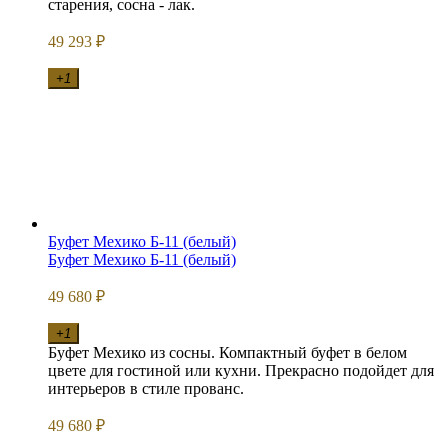
старения, сосна - лак.
49 293
₽
+1
Буфет Мехико Б-11 (белый)
Буфет Мехико Б-11 (белый)
49 680
₽
+1
Буфет Мехико из сосны. Компактный буфет в белом
цвете для гостиной или кухни. Прекрасно подойдет для
интерьеров в стиле прованс.
49 680
₽