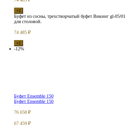
+1
Буфет из сосны, трехстворчатый буфет Викинг gl-05/01
для столовой.
74 485
₽
+1
-12%
Буфет Ensemble 150
Буфет Ensemble 150
76 658
₽
67 459
₽