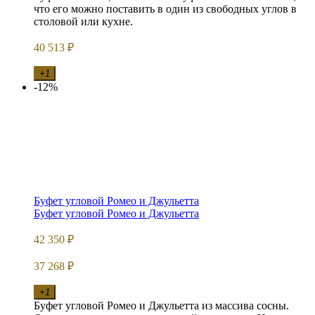
что его можно поставить в один из свободных углов в
столовой или кухне.
40 513
₽
+1
-12%
Буфет угловой Ромео и Джульетта
Буфет угловой Ромео и Джульетта
42 350
₽
37 268
₽
+1
Буфет угловой Ромео и Джульетта из массива сосны.