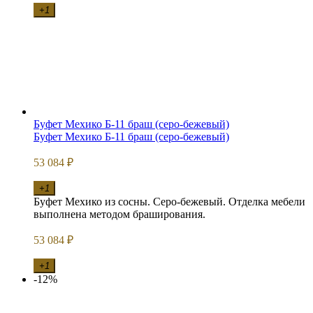
+1
Буфет Мехико Б-11 браш (серо-бежевый)
Буфет Мехико Б-11 браш (серо-бежевый)
53 084
₽
+1
Буфет Мехико из сосны. Серо-бежевый. Отделка мебели
выполнена методом браширования.
53 084
₽
+1
-12%