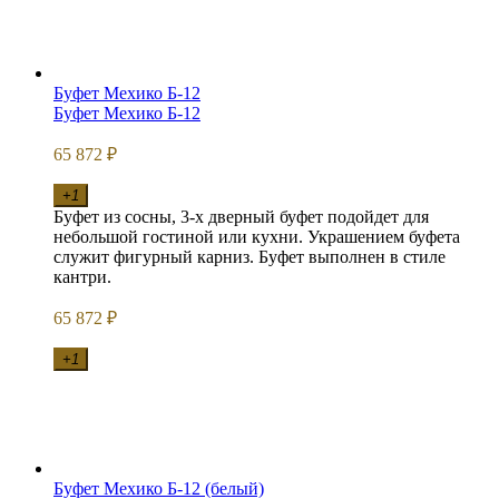
Буфет Мехико Б-12
Буфет Мехико Б-12
65 872
₽
+1
Буфет из сосны, 3-х дверный буфет подойдет для
небольшой гостиной или кухни. Украшением буфета
служит фигурный карниз. Буфет выполнен в стиле
кантри.
65 872
₽
+1
Буфет Мехико Б-12 (белый)