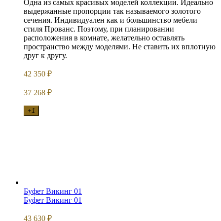
Одна из самых красивых моделей коллекции. Идеально
выдержанные пропорции так называемого золотого
сечения. Индивидуален как и большинство мебели
стиля Прованс. Поэтому, при планировании
расположения в комнате, желательно оставлять
пространство между моделями. Не ставить их вплотную
друг к другу.
42 350
₽
37 268
₽
+1
Буфет Викинг 01
Буфет Викинг 01
43 630
₽