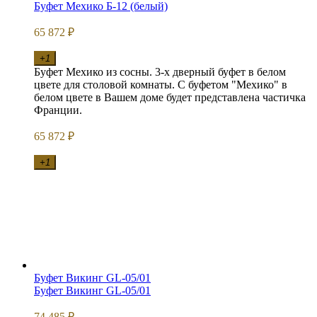
Буфет Мехико Б-12 (белый)
65 872
₽
+1
Буфет Мехико из сосны. 3-х дверный буфет в белом
цвете для столовой комнаты. С буфетом "Мехико" в
белом цвете в Вашем доме будет представлена частичка
Франции.
65 872
₽
+1
Буфет Викинг GL-05/01
Буфет Викинг GL-05/01
74 485
₽