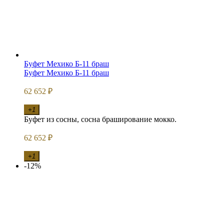
Буфет Мехико Б-11 браш
Буфет Мехико Б-11 браш
62 652
₽
+1
Буфет из сосны, сосна браширование мокко.
62 652
₽
+1
-12%