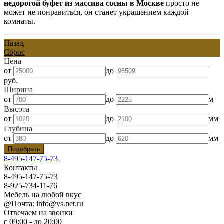
недорогой
буфет из массива сосны в Москве
просто не
может не понравиться, он станет украшением каждой
комнаты.
Назад
Сброс
Цена
от
до
руб.
Ширина
от
до
м
Высота
от
до
мм
Глубина
от
до
мм
8-495-147-75-73
Контакты
8-495-147-75-73
8-925-734-11-76
Мебель на любой вкус
@Почта: info@vs.net.ru
Отвечаем на звонки
с 09:00 - до 20:00