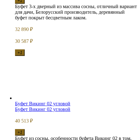
+1
Буфет 3-х дверный из массива сосны, отличный вариант
для дачи, Белорусский производитель, деревянный
буфет покрыт бесцветным лаком.
32 890
₽
30 587
₽
+1
Буфет Викинг 02 угловой
Буфет Викинг 02 угловой
40 513
₽
+1
Буфет из сосны, особенности буфета Викинг 02 в том,