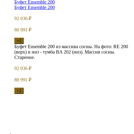
Буфет Ensemble 200
Буфет Ensemble 200
92 036
₽
80 991
₽
+1
Буфет Ensemble 200 из массива сосны. На фото: RE 200
(верх) и низ - тумба BA 202 (низ). Массив сосны.
Старение.
92 036
₽
80 991
₽
+1