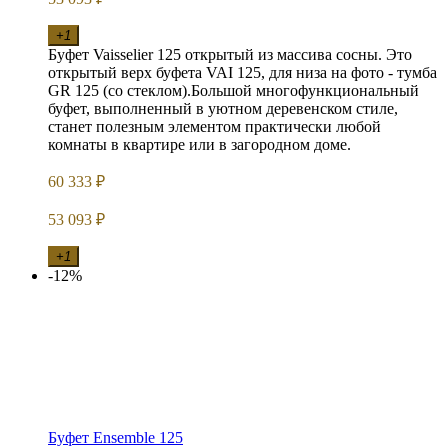
+1
Буфет Vaisselier 125 открытый из массива сосны. Это
открытый верх буфета VAI 125, для низа на фото - тумба
GR 125 (со стеклом).Большой многофункциональный
буфет, выполненный в уютном деревенском стиле,
станет полезным элементом практически любой
комнаты в квартире или в загородном доме.
60 333
₽
53 093
₽
+1
-12%
Буфет Ensemble 125