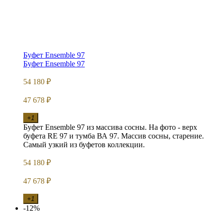
Буфет Ensemble 97
Буфет Ensemble 97
54 180
₽
47 678
₽
+1
Буфет Ensemble 97 из массива сосны. На фото - верх
буфета RE 97 и тумба ВА 97. Массив сосны, старение.
Самый узкий из буфетов коллекции.
54 180
₽
47 678
₽
+1
-12%