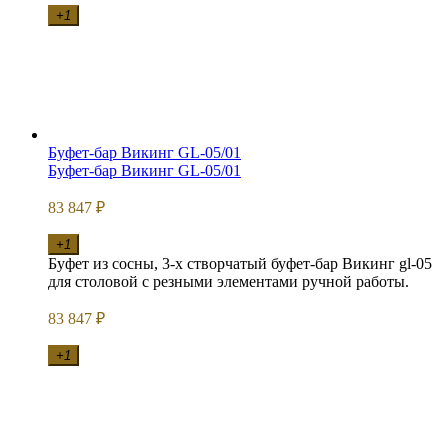
+1
Буфет-бар Викинг GL-05/01
Буфет-бар Викинг GL-05/01
83 847
₽
+1
Буфет из сосны, 3-х створчатый буфет-бар Викинг gl-05
для столовой с резными элементами ручной работы.
83 847
₽
+1