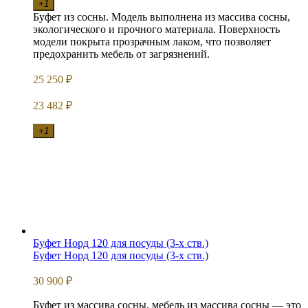
+1
Буфет из сосны. Модель выполнена из массива сосны,
экологического и прочного материала. Поверхность
модели покрыта прозрачным лаком, что позволяет
предохранить мебель от загрязнений.
25 250
₽
23 482
₽
+1
Буфет Норд 120 для посуды (3-х ств.)
Буфет Норд 120 для посуды (3-х ств.)
30 900
₽
Буфет из массива сосны, мебель из массива сосны — это