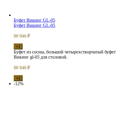
Буфет Викинг GL-05
Буфет Викинг GL-05
88 946
₽
+1
Буфет из сосны, большой четырехстворчатый буфет
Викинг gl-05 для столовой.
88 946
₽
+1
-12%