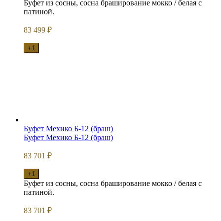
Буфет из сосны, сосна браширование мокко / белая с
патиной.
83 499
₽
+1
Буфет Мехико Б-12 (браш)
Буфет Мехико Б-12 (браш)
83 701
₽
+1
Буфет из сосны, сосна браширование мокко / белая с
патиной.
83 701
₽