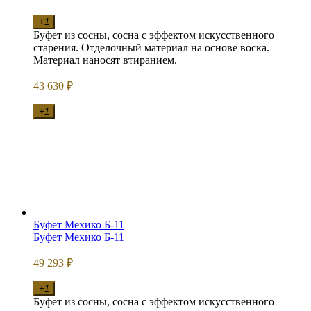
+1
Буфет из сосны, сосна с эффектом искусственного
старения. Отделочный материал на основе воска.
Материал наносят втиранием.
43 630
₽
+1
Буфет Мехико Б-11
Буфет Мехико Б-11
49 293
₽
+1
Буфет из сосны, сосна с эффектом искусственного