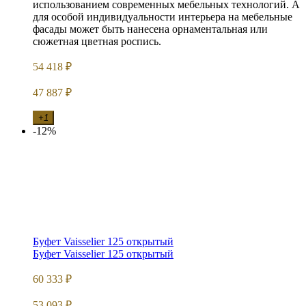
использованием современных мебельных технологий. А
для особой индивидуальности интерьера на мебельные
фасады может быть нанесена орнаментальная или
сюжетная цветная роспись.
54 418
₽
47 887
₽
+1
-12%
Буфет Vaisselier 125 открытый
Буфет Vaisselier 125 открытый
60 333
₽
53 093
₽