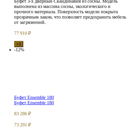
Буфет 3-х дверный Скандинавия из сосны. Модель
выполнена из массива сосны, экологического и
прочного материала. Поверхность модели покрыта
прозрачным лаком, что позволяет предохранить мебель
от загрязнений.
77 910
₽
+1
-12%
Буфет Ensemble 180
Буфет Ensemble 180
83 286
₽
73 291
₽