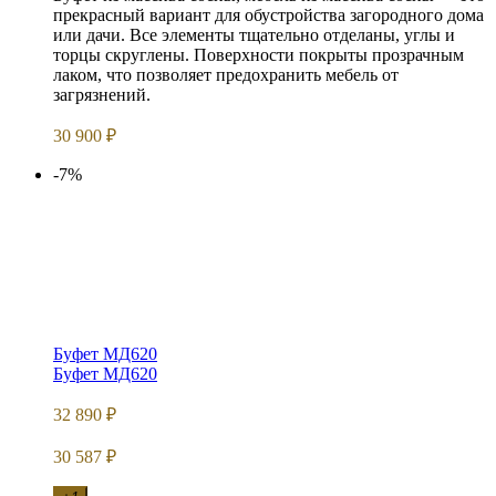
прекрасный вариант для обустройства загородного дома
или дачи. Все элементы тщательно отделаны, углы и
торцы скруглены. Поверхности покрыты прозрачным
лаком, что позволяет предохранить мебель от
загрязнений.
30 900
₽
-7%
Буфет МД620
Буфет МД620
32 890
₽
30 587
₽