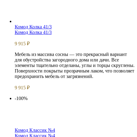
Комод Колка 41/3
Комод Колка 41/3
9 915
₽
Мебель из массива сосны — это прекрасный вариант
для обустройства загородного дома или дачи. Все
элементы тщательно отделаны, углы и торцы скруглены.
Поверхности покрыты прозрачным лаком, что позволяет
предохранить мебель от загрязнений.
9 915
₽
-100%
Комод Классик №4
Комод Классик №4