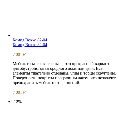
Комод Вокко 82-04
Комод Вокко 82-04
7 001
₽
Мебель из массива сосны — это прекрасный вариант
для обустройства загородного дома или дачи. Все
элементы тщательно отделаны, углы и торцы скруглены.
Поверхности покрыты прозрачным лаком, что позволяет
предохранить мебель от загрязнений.
7 001
₽
-12%