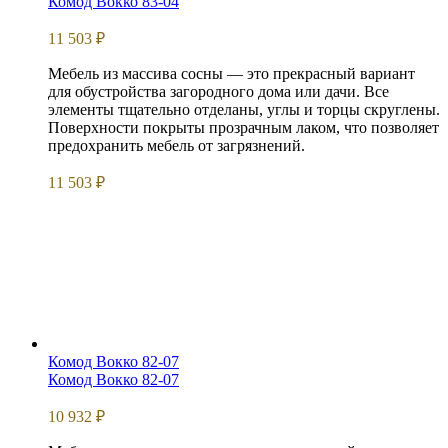
Комод Вокко 83-04
11 503
₽
Мебель из массива сосны — это прекрасный вариант
для обустройства загородного дома или дачи. Все
элементы тщательно отделаны, углы и торцы скруглены.
Поверхности покрыты прозрачным лаком, что позволяет
предохранить мебель от загрязнений.
11 503
₽
Комод Вокко 82-07
Комод Вокко 82-07
10 932
₽