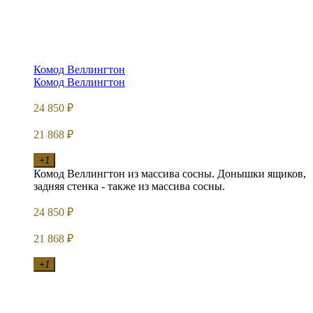
Комод Веллингтон
Комод Веллингтон
24 850
₽
21 868
₽
+1
Комод Веллингтон из массива сосны. Донышки ящиков,
задняя стенка - также из массива сосны.
24 850
₽
21 868
₽
+1