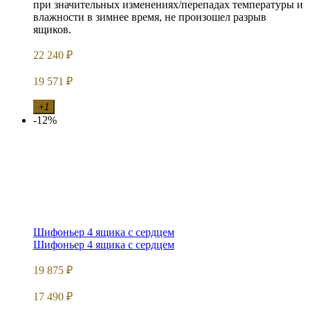
при значительных изменениях/перепадах температуры и
влажности в зимнее время, не произошел разрыв
ящиков.
22 240
₽
19 571
₽
+1
-12%
Шифоньер 4 ящика с сердцем
Шифоньер 4 ящика с сердцем
19 875
₽
17 490
₽