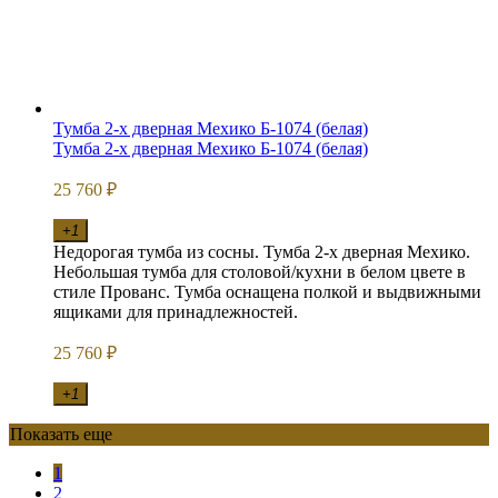
Тумба 2-х дверная Мехико Б-1074 (белая)
Тумба 2-х дверная Мехико Б-1074 (белая)
25 760
₽
+1
Недорогая тумба из сосны. Тумба 2-х дверная Мехико.
Небольшая тумба для столовой/кухни в белом цвете в
стиле Прованс. Тумба оснащена полкой и выдвижными
ящиками для принадлежностей.
25 760
₽
+1
Показать еще
1
2