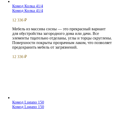
Комод Колка 41/4
Комод Колка 41/4
12 336
₽
Мебель из массива сосны — это прекрасный вариант
для обустройства загородного дома или дачи. Все
элементы тщательно отделаны, углы и торцы скруглены.
Поверхности покрыты прозрачным лаком, что позволяет
предохранить мебель от загрязнений.
12 336
₽
Комод Lugano 150
Комод Lugano 150