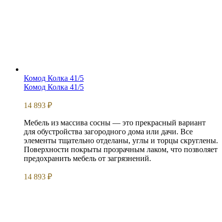
Комод Колка 41/5
Комод Колка 41/5
14 893
₽
Мебель из массива сосны — это прекрасный вариант
для обустройства загородного дома или дачи. Все
элементы тщательно отделаны, углы и торцы скруглены.
Поверхности покрыты прозрачным лаком, что позволяет
предохранить мебель от загрязнений.
14 893
₽