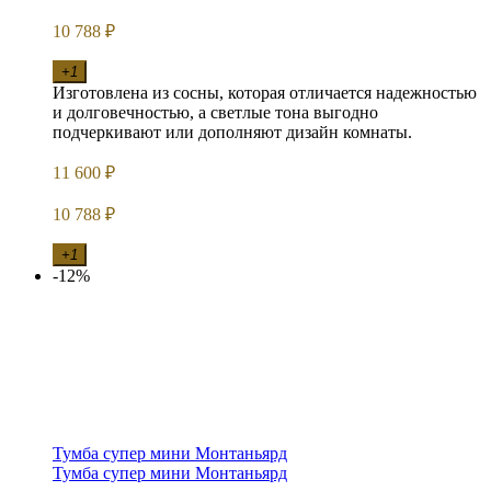
10 788
₽
+1
Изготовлена из сосны, которая отличается надежностью
и долговечностью, а светлые тона выгодно
подчеркивают или дополняют дизайн комнаты.
11 600
₽
10 788
₽
+1
-12%
Тумба супер мини Монтаньярд
Тумба супер мини Монтаньярд