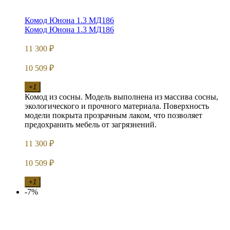
Комод Юнона 1.3 МД186
Комод Юнона 1.3 МД186
11 300
₽
10 509
₽
+1
Комод из сосны. Модель выполнена из массива сосны,
экологического и прочного материала. Поверхность
модели покрыта прозрачным лаком, что позволяет
предохранить мебель от загрязнений.
11 300
₽
10 509
₽
+1
-7%