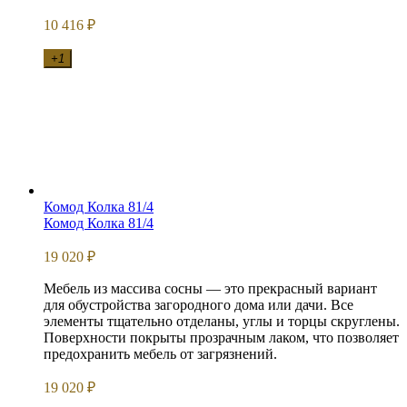
10 416
₽
+1
Комод Колка 81/4
Комод Колка 81/4
19 020
₽
Мебель из массива сосны — это прекрасный вариант
для обустройства загородного дома или дачи. Все
элементы тщательно отделаны, углы и торцы скруглены.
Поверхности покрыты прозрачным лаком, что позволяет
предохранить мебель от загрязнений.
19 020
₽