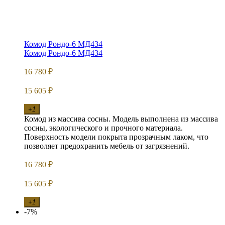
Комод Рондо-6 МД434
Комод Рондо-6 МД434
16 780
₽
15 605
₽
+1
Комод из массива сосны. Модель выполнена из массива
сосны, экологического и прочного материала.
Поверхность модели покрыта прозрачным лаком, что
позволяет предохранить мебель от загрязнений.
16 780
₽
15 605
₽
+1
-7%