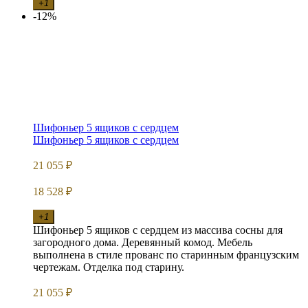
+1
-12%
Шифоньер 5 ящиков с сердцем
Шифоньер 5 ящиков с сердцем
21 055
₽
18 528
₽
+1
Шифоньер 5 ящиков с сердцем из массива сосны для
загородного дома. Деревянный комод. Мебель
выполнена в стиле прованс по старинным французским
чертежам. Отделка под старину.
21 055
₽