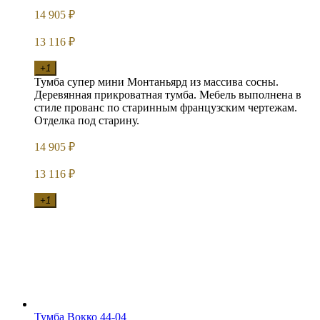
14 905
₽
13 116
₽
+1
Тумба супер мини Монтаньярд из массива сосны.
Деревянная прикроватная тумба. Мебель выполнена в
стиле прованс по старинным французским чертежам.
Отделка под старину.
14 905
₽
13 116
₽
+1
Тумба Вокко 44-04