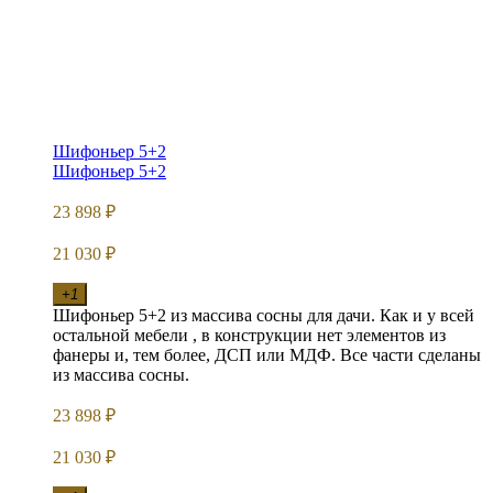
Шифоньер 5+2
Шифоньер 5+2
23 898
₽
21 030
₽
+1
Шифоньер 5+2 из массива сосны для дачи. Как и у всей
остальной мебели , в конструкции нет элементов из
фанеры и, тем более, ДСП или МДФ. Все части сделаны
из массива сосны.
23 898
₽
21 030
₽