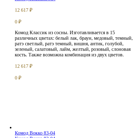
12 617
₽
0
₽
Комод Классик из сосны. Изготавливается в 15
различных цветах: белый лак, браун, медовый, темный,
ратэ светлый, ратэ темный, вишня, антик, голубой,
зеленый, салатовый, лайм, желтый, розовый, слоновая
кость. Также возможна комбинация из двух цветов.
12 617
₽
0
₽
Комод Вокко 83-04