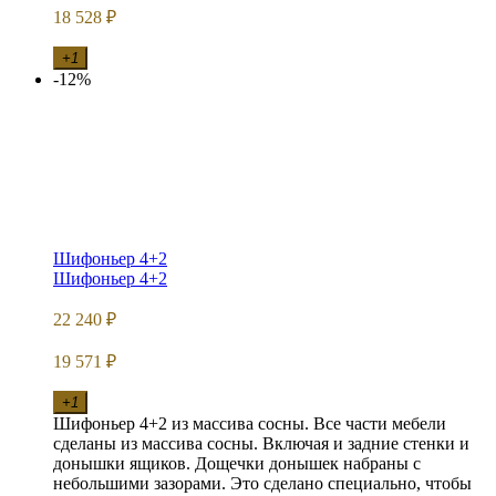
18 528
₽
+1
-12%
Шифоньер 4+2
Шифоньер 4+2
22 240
₽
19 571
₽
+1
Шифоньер 4+2 из массива сосны. Все части мебели
сделаны из массива сосны. Включая и задние стенки и
донышки ящиков. Дощечки донышек набраны с
небольшими зазорами. Это сделано специально, чтобы