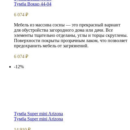
Тумба Вокко 44-04
6 074
₽
Мебель из массива сосны — это прекрасный вариант
для обустройства загородного дома или дачи. Все
элементы тщательно отделаны, углы и торцы скруглены.
Поверхности покрыты прозрачным лаком, что позволяет
предохранить мебель от загрязнений.
6 074
₽
-12%
Тумба Super mini Arizona
Тумба Super mini Arizona
14 910
₽