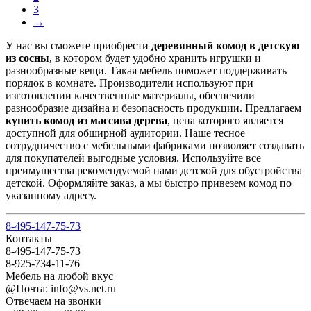
3
→
У нас вы сможете приобрести
деревянный
комод в детскую
из сосны
, в котором будет удобно хранить игрушки и
разнообразные вещи. Такая мебель поможет поддерживать
порядок в комнате. Производители используют при
изготовлении качественные материалы, обеспечили
разнообразие дизайна и безопасность продукции. Предлагаем
купить комод из массива дерева
, цена которого является
доступной для обширной аудитории. Наше тесное
сотрудничество с мебельными фабриками позволяет создавать
для покупателей выгодные условия. Используйте все
преимущества рекомендуемой нами детской для обустройства
детской. Оформляйте заказ, а мы быстро привезем комод по
указанному адресу.
8-495-147-75-73
Контакты
8-495-147-75-73
8-925-734-11-76
Мебель на любой вкус
@Почта: info@vs.net.ru
Отвечаем на звонки