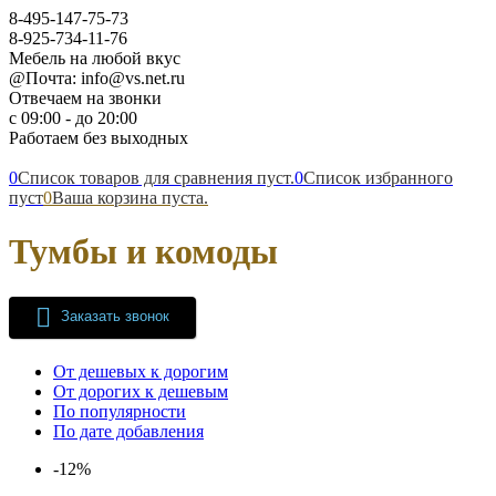
8-495-147-75-73
8-925-734-11-76
Мебель на любой вкус
@Почта: info@vs.net.ru
Отвечаем на звонки
с 09:00 - до 20:00
Работаем без выходных
0
Список товаров для сравнения пуст.
0
Список избранного
пуст
0
Ваша корзина пуста.
Тумбы и комоды
Заказать звонок
От дешевых к дорогим
От дорогих к дешевым
По популярности
По дате добавления
-12%