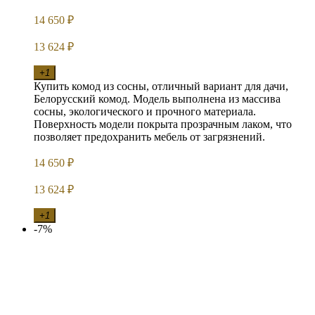
14 650
₽
13 624
₽
+1
Купить комод из сосны, отличный вариант для дачи,
Белорусский комод. Модель выполнена из массива
сосны, экологического и прочного материала.
Поверхность модели покрыта прозрачным лаком, что
позволяет предохранить мебель от загрязнений.
14 650
₽
13 624
₽
+1
-7%