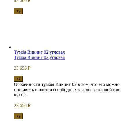
42 000
₽
+1
Тумба Викинг 02 угловая
Тумба Викинг 02 угловая
23 656
₽
+1
Особенности тумбы Викинг 02 в том, что его можно
поставить в один из свободных углов в столовой или
кухне.
23 656
₽
+1