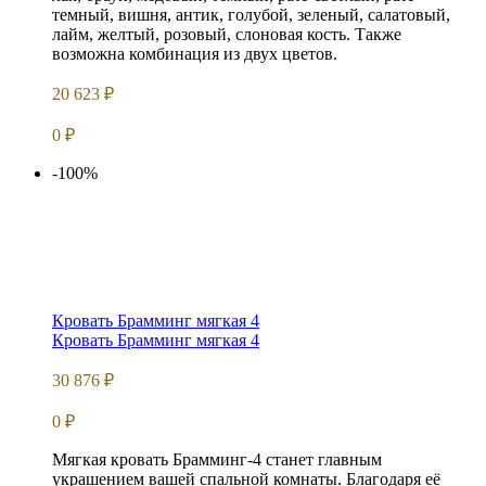
темный, вишня, антик, голубой, зеленый, салатовый,
лайм, желтый, розовый, слоновая кость. Также
возможна комбинация из двух цветов.
20 623
₽
0
₽
-100%
Кровать Брамминг мягкая 4
Кровать Брамминг мягкая 4
30 876
₽
0
₽
Мягкая кровать Брамминг-4 станет главным
украшением вашей спальной комнаты. Благодаря её