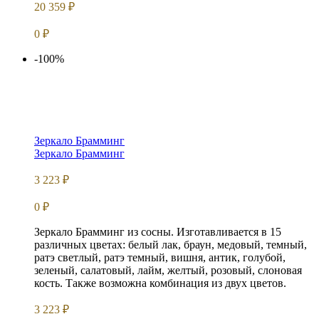
20 359
₽
0
₽
-100%
Зеркало Брамминг
Зеркало Брамминг
3 223
₽
0
₽
Зеркало Брамминг из сосны. Изготавливается в 15
различных цветах: белый лак, браун, медовый, темный,
ратэ светлый, ратэ темный, вишня, антик, голубой,
зеленый, салатовый, лайм, желтый, розовый, слоновая
кость. Также возможна комбинация из двух цветов.
3 223
₽