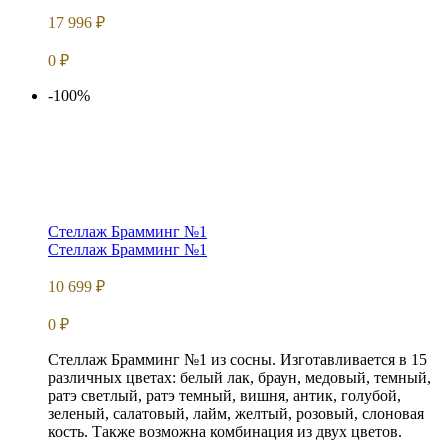
17 996
₽
0
₽
-100%
Стеллаж Брамминг №1
Стеллаж Брамминг №1
10 699
₽
0
₽
Стеллаж Брамминг №1 из сосны. Изготавливается в 15
различных цветах: белый лак, браун, медовый, темный,
ратэ светлый, ратэ темный, вишня, антик, голубой,
зеленый, салатовый, лайм, желтый, розовый, слоновая
кость. Также возможна комбинация из двух цветов.