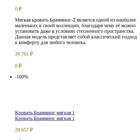
0
₽
Мягкая кровать Брамминг-2 является одной из наиболее
маленьких в своей коллекции, благодаря чему её можно
установить даже в условиях стесненного пространства.
Данная модель представляет собой классический подход
к комфорту для любого человека.
29 761
₽
0
₽
-100%
Кровать Брамминг мягкая 1
Кровать Брамминг мягкая 1
28 657
₽