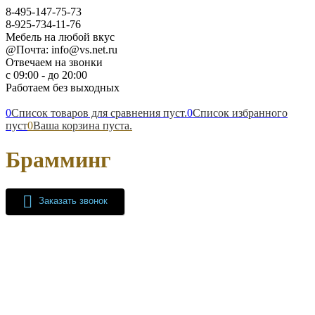
8-495-147-75-73
8-925-734-11-76
Мебель на любой вкус
@Почта: info@vs.net.ru
Отвечаем на звонки
с 09:00 - до 20:00
Работаем без выходных
0
Список товаров для сравнения пуст.
0
Список избранного
пуст
0
Ваша корзина пуста.
Брамминг
Заказать звонок