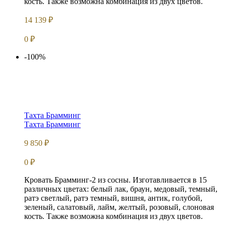
кость. Также возможна комбинация из двух цветов.
14 139
₽
0
₽
-100%
Тахта Брамминг
Тахта Брамминг
9 850
₽
0
₽
Кровать Брамминг-2 из сосны. Изготавливается в 15
различных цветах: белый лак, браун, медовый, темный,
ратэ светлый, ратэ темный, вишня, антик, голубой,
зеленый, салатовый, лайм, желтый, розовый, слоновая
кость. Также возможна комбинация из двух цветов.