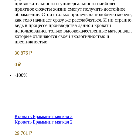
привлекательности и универсальности наиболее
приятное сюжеты жизни смогут получить достойное
обрамление. Стоит только прилечь на подобную мебель,
как тело начинает сразу же расслабляться. И ни странно,
ведь в процессе производства данной кровати
использовались только высококачественные материалы,
которые отличаются своей экологичностью и
престижностью.
30 876
₽
0
₽
-100%
Кровать Брамминг мягкая 2
Кровать Брамминг мягкая 2
29 761
₽