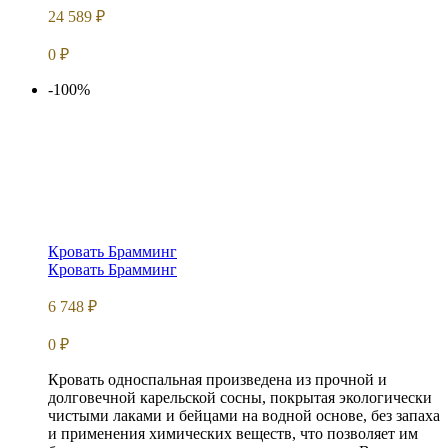
24 589
₽
0
₽
-100%
Кровать Брамминг
Кровать Брамминг
6 748
₽
0
₽
Кровать односпальная произведена из прочной и
долговечной карельской сосны, покрытая экологически
чистыми лаками и бейцами на водной основе, без запаха
и применения химических веществ, что позволяет им