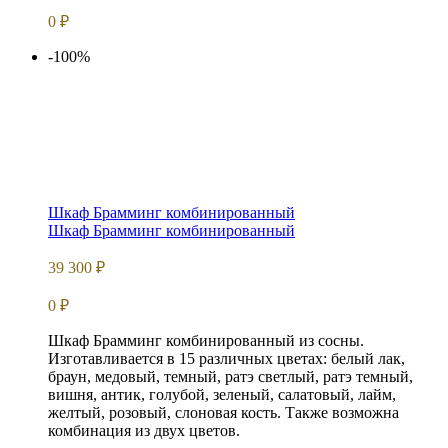
0
₽
-100%
Шкаф Брамминг комбинированный
Шкаф Брамминг комбинированный
39 300
₽
0
₽
Шкаф Брамминг комбинированный из сосны.
Изготавливается в 15 различных цветах: белый лак,
браун, медовый, темный, ратэ светлый, ратэ темный,
вишня, антик, голубой, зеленый, салатовый, лайм,
желтый, розовый, слоновая кость. Также возможна
комбинация из двух цветов.