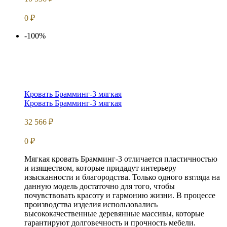
0
₽
-100%
Кровать Брамминг-3 мягкая
Кровать Брамминг-3 мягкая
32 566
₽
0
₽
Мягкая кровать Брамминг-3 отличается пластичностью
и изяществом, которые придадут интерьеру
изысканности и благородства. Только одного взгляда на
данную модель достаточно для того, чтобы
почувствовать красоту и гармонию жизни. В процессе
производства изделия использовались
высококачественные деревянные массивы, которые
гарантируют долговечность и прочность мебели.