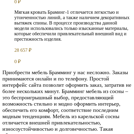
0
₽
Мягкая кровать Браминг-1 отличается легкостью и
утонченностью линий, а также наличием декоративных
вытяжек спины. В процессе производства данной
модели использовались только изысканные материалы,
которые обеспечили привлекательный внешний вид и
престижность изделия.
28 657
₽
0
₽
Приобрести мебель Брамминг у нас несложно. Заказы
принимаются онлайн и по телефону. Простой
интерфейс сайта позволит оформить заказ, затратив не
более нескольких минут. Брамминг мебель из сосны –
это беспроигрышный выбор, предоставляющий
возможность стильно и модно оформить интерьер,
обеспечить его комфорт, соответствие последним
модным тенденциям. Мебель из карельской сосны
отличается внешней привлекательностью,
износоустойчивостью и долговечностью. Такая