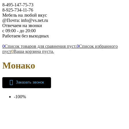
8-495-147-75-73
8-925-734-11-76
Мебель на любой вкус
@Почта: info@vs.net.ru
Отвечаем на звонки
с 09:00 - до 20:00
Работаем без выходных
0
Список товаров для сравнения пуст.
0
Список избранного
пуст
0
Ваша корзина пуста.
Монако
Заказать звонок
-100%