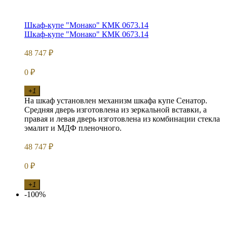
Шкаф-купе "Монако" КМК 0673.14
Шкаф-купе "Монако" КМК 0673.14
48 747
₽
0
₽
+1
На шкаф установлен механизм шкафа купе Сенатор.
Средняя дверь изготовлена из зеркальной вставки, а
правая и левая дверь изготовлена из комбинации стекла
эмалит и МДФ пленочного.
48 747
₽
0
₽
+1
-100%