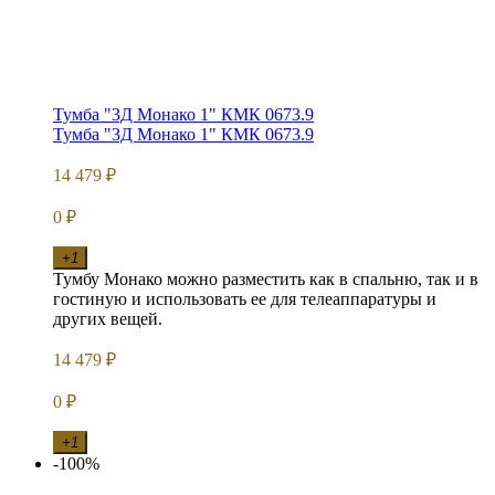
Тумба "3Д Монако 1" КМК 0673.9
Тумба "3Д Монако 1" КМК 0673.9
14 479
₽
0
₽
+1
Тумбу Монако можно разместить как в спальню, так и в
гостиную и использовать ее для телеаппаратуры и
других вещей.
14 479
₽
0
₽
+1
-100%