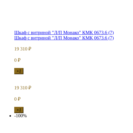
Шкаф с витриной "Л/П Монако" КМК 0673.6 (7)
Шкаф с витриной "Л/П Монако" КМК 0673.6 (7)
19 310
₽
0
₽
+1
19 310
₽
0
₽
+1
-100%