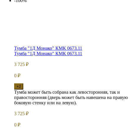
-100%
Тумба "1Д Монако" КМК 0673.11
Тумба "1Д Монако" КМК 0673.11
3 725
₽
0
₽
+1
Тумба может быть собрана как левосторонняя, так и
правосторонняя (дверь может быть навешена на правую
боковую стенку или на левую).
3 725
₽
0
₽