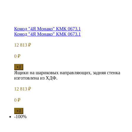
Комод "4Я Монако" КМК 0673.1
Комод "4Я Монако" КМК 0673.1
12 813
₽
0
₽
+1
Ящики на шариковых направляющих, задняя стенка
изготовлена из ХДФ.
12 813
₽
0
₽
+1
-100%