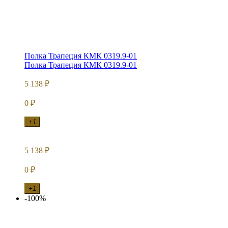
Полка Трапеция КМК 0319.9-01
Полка Трапеция КМК 0319.9-01
5 138
₽
0
₽
+1
5 138
₽
0
₽
+1
-100%