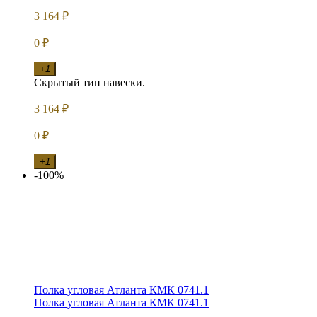
3 164
₽
0
₽
+1
Скрытый тип навески.
3 164
₽
0
₽
+1
-100%
Полка угловая Атланта КМК 0741.1
Полка угловая Атланта КМК 0741.1