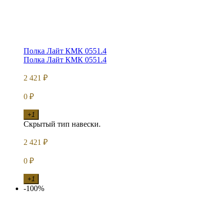
Полка Лайт КМК 0551.4
Полка Лайт КМК 0551.4
2 421
₽
0
₽
+1
Скрытый тип навески.
2 421
₽
0
₽
+1
-100%