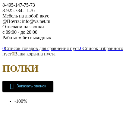
8-495-147-75-73
8-925-734-11-76
Мебель на любой вкус
@Почта: info@vs.net.ru
Отвечаем на звонки
с 09:00 - до 20:00
Работаем без выходных
0
Список товаров для сравнения пуст.
0
Список избранного
пуст
0
Ваша корзина пуста.
ПОЛКИ
Заказать звонок
-100%