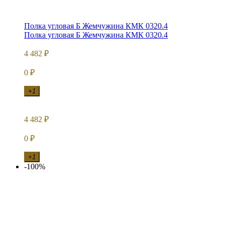
Полка угловая Б Жемчужина КМК 0320.4
Полка угловая Б Жемчужина КМК 0320.4
4 482
₽
0
₽
+1
4 482
₽
0
₽
+1
-100%