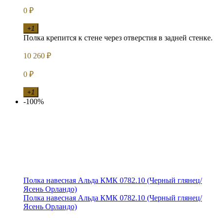
0
₽
+1
Полка крепится к стене через отверстия в задней стенке.
10 260
₽
0
₽
+1
-100%
Полка навесная Альда КМК 0782.10 (Черный глянец/
Ясень Орландо)
Полка навесная Альда КМК 0782.10 (Черный глянец/
Ясень Орландо)