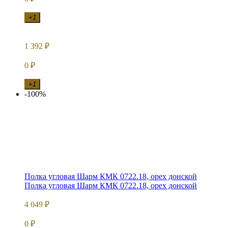
+1
1 392
₽
0
₽
+1
-100%
Полка угловая Шарм КМК 0722.18, орех донской
Полка угловая Шарм КМК 0722.18, орех донской
4 049
₽
0
₽