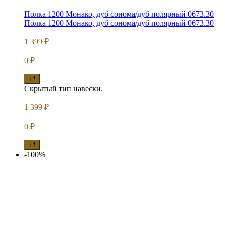
Полка 1200 Монако, дуб сонома/дуб полярный 0673.30
Полка 1200 Монако, дуб сонома/дуб полярный 0673.30
1 399
₽
0
₽
+1
Скрытый тип навески.
1 399
₽
0
₽
+1
-100%