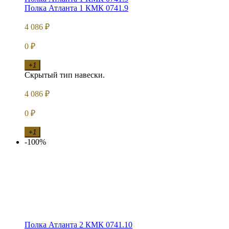
Полка Атланта 1 КМК 0741.9
4 086
₽
0
₽
+1
Скрытый тип навески.
4 086
₽
0
₽
+1
-100%
Полка Атланта 2 КМК 0741.10