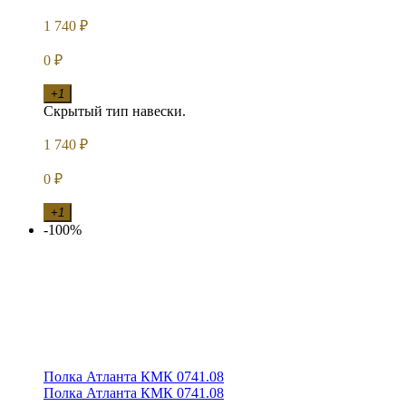
1 740
₽
0
₽
+1
Скрытый тип навески.
1 740
₽
0
₽
+1
-100%
Полка Атланта КМК 0741.08
Полка Атланта КМК 0741.08