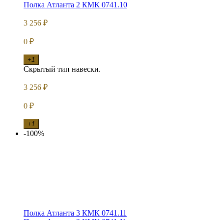
Полка Атланта 2 КМК 0741.10
3 256
₽
0
₽
+1
Скрытый тип навески.
3 256
₽
0
₽
+1
-100%
Полка Атланта 3 КМК 0741.11