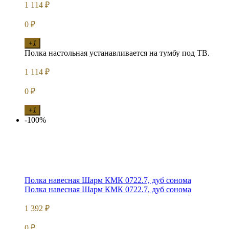
1 114
₽
0
₽
+1
Полка настольная устанавливается на тумбу под ТВ.
1 114
₽
0
₽
+1
-100%
Полка навесная Шарм КМК 0722.7, дуб сонома
Полка навесная Шарм КМК 0722.7, дуб сонома
1 392
₽
0
₽