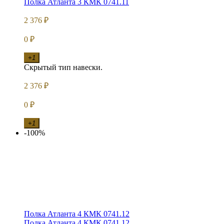
Полка Атланта 3 КМК 0741.11
2 376
₽
0
₽
+1
Скрытый тип навески.
2 376
₽
0
₽
+1
-100%
Полка Атланта 4 КМК 0741.12
Полка Атланта 4 КМК 0741.12