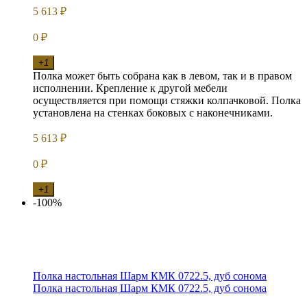
5 613
₽
0
₽
+1
Полка может быть собрана как в левом, так и в правом
исполнении. Крепление к другой мебели
осуществляется при помощи стяжки колпачковой. Полка
установлена на стенках боковых с наконечниками.
5 613
₽
0
₽
+1
-100%
Полка настольная Шарм КМК 0722.5, дуб сонома
Полка настольная Шарм КМК 0722.5, дуб сонома