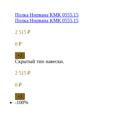
Полка Нирвана КМК 0555.15
Полка Нирвана КМК 0555.15
2 515
₽
0
₽
+1
Скрытый тип навески.
2 515
₽
0
₽
+1
-100%