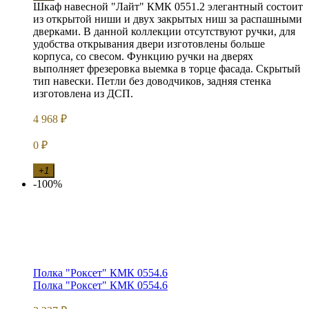
Шкаф навесной "Лайт" КМК 0551.2 элегантный состоит
из открытой ниши и двух закрытых ниш за распашными
дверками. В данной коллекции отсутствуют ручки, для
удобства открывания двери изготовлены больше
корпуса, со свесом. Функцию ручки на дверях
выполняет фрезеровка выемка в торце фасада. Скрытый
тип навески. Петли без доводчиков, задняя стенка
изготовлена из ДСП.
4 968
₽
0
₽
+1
-100%
Полка "Роксет" КМК 0554.6
Полка "Роксет" КМК 0554.6