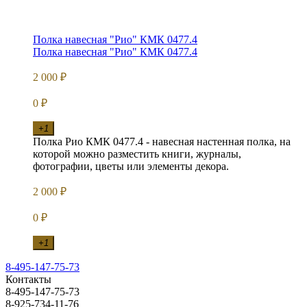
Полка навесная "Рио" КМК 0477.4
Полка навесная "Рио" КМК 0477.4
2 000
₽
0
₽
+1
Полка Рио КМК 0477.4 - навесная настенная полка, на
которой можно разместить книги, журналы,
фотографии, цветы или элементы декора.
2 000
₽
0
₽
+1
8-495-147-75-73
Контакты
8-495-147-75-73
8-925-734-11-76