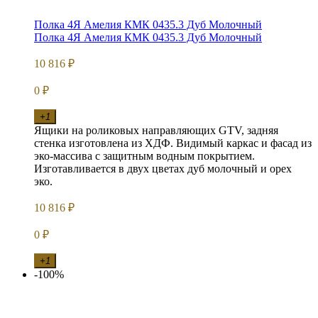
Полка 4Я Амелия КМК 0435.3 Дуб Молочный
Полка 4Я Амелия КМК 0435.3 Дуб Молочный
10 816
₽
0
₽
+1
Ящики на роликовых направляющих GTV, задняя
стенка изготовлена из ХДФ. Видимый каркас и фасад из
эко-массива с защитным водным покрытием.
Изготавливается в двух цветах дуб молочный и орех
эко.
10 816
₽
0
₽
+1
-100%