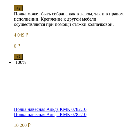
+1
Полка может быть собрана как в левом, так и в правом
исполнении. Крепление к другой мебели
осуществляется при помощи стяжки колпачковой.
4 049
₽
0
₽
+1
-100%
Полка навесная Альда КМК 0782.10
Полка навесная Альда КМК 0782.10
10 260
₽