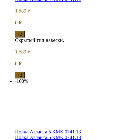
1 589
₽
0
₽
+1
Скрытый тип навески.
1 589
₽
0
₽
+1
-100%
Полка Атланта 5 КМК 0741.13
Полка Атланта 5 КМК 0741.13