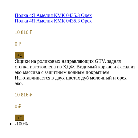
Полка 4Я Амелия КМК 0435.3 Орех
Полка 4Я Амелия КМК 0435.3 Орех
10 816
₽
0
₽
+1
Ящики на роликовых направляющих GTV, задняя
стенка изготовлена из ХДФ. Видимый каркас и фасад из
эко-массива с защитным водным покрытием.
Изготавливается в двух цветах дуб молочный и орех
эко.
10 816
₽
0
₽
+1
-100%