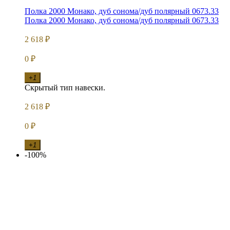
Полка 2000 Монако, дуб сонома/дуб полярный 0673.33
Полка 2000 Монако, дуб сонома/дуб полярный 0673.33
2 618
₽
0
₽
+1
Скрытый тип навески.
2 618
₽
0
₽
+1
-100%