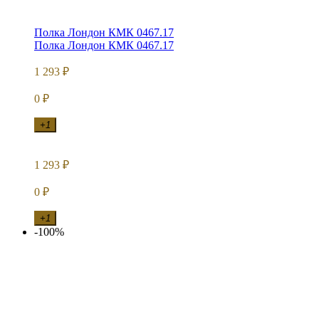
Полка Лондон КМК 0467.17
Полка Лондон КМК 0467.17
1 293
₽
0
₽
+1
1 293
₽
0
₽
+1
-100%