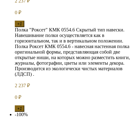
2 237
₽
0
₽
+1
Полка "Роксет" КМК 0554.6 Скрытый тип навески.
Навешивание полки осуществляется как в
горизонтальном, так и в вертикальном положении.
Полка Роксет КМК 0554.6 - навесная настенная полка
оригинальной формы, представляющая собой две
открытые ниши, на которых можно разместить книги,
журналы, фотографии, цветы или элементы декора.
Производится из экологически чистых материалов
(ЛДСП) .
2 237
₽
0
₽
+1
-100%