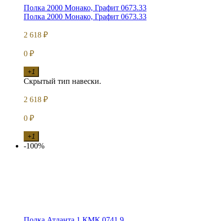
Полка 2000 Монако, Графит 0673.33
Полка 2000 Монако, Графит 0673.33
2 618
₽
0
₽
+1
Скрытый тип навески.
2 618
₽
0
₽
+1
-100%
Полка Атланта 1 КМК 0741.9