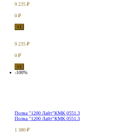
9 235
₽
0
₽
+1
9 235
₽
0
₽
+1
-100%
Полка "1200 Лайт"КМК 0551.3
Полка "1200 Лайт"КМК 0551.3
1 380
₽