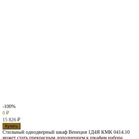
-100%
0
₽
15 826
₽
Купить
Стильный однодверный шкаф Венеция 1Д4Я КМК 0414.10
может стать прекрасным дополнением к шкафам набора