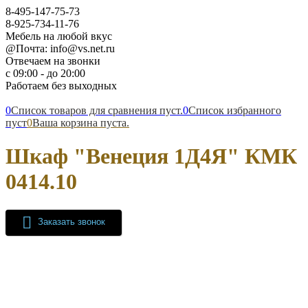
8-495-147-75-73
8-925-734-11-76
Мебель на любой вкус
@Почта: info@vs.net.ru
Отвечаем на звонки
с 09:00 - до 20:00
Работаем без выходных
0
Список товаров для сравнения пуст.
0
Список избранного
пуст
0
Ваша корзина пуста.
Шкаф "Венеция 1Д4Я" КМК
0414.10
Заказать звонок