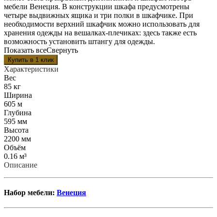
мебели Венеция. В конструкции шкафа предусмотрены
четыре выдвижных ящика и три полки в шкафчике. При
необходимости верхний шкафчик можно использовать для
хранения одежды на вешалках-плечиках: здесь также есть
возможность установить штангу для одежды.
Показать все
Свернуть
Характеристики
Вес
85 кг
Ширина
605 м
Глубина
595 мм
Высота
2200 мм
Объём
0.16 м³
Описание
Набор мебели:
Венеция