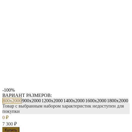
-100%
ВАРИАНТ РАЗМЕРОВ:
800х2000
900х2000
1200х2000
1400х2000
1600х2000
1800х2000
Товар с выбранным набором характеристик недоступен для
покупки
0
₽
7 300
₽
Купить