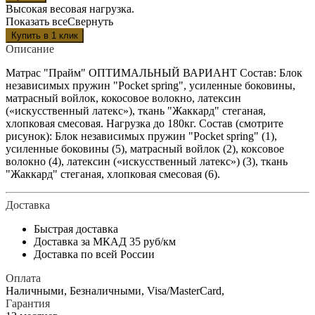
Высокая весовая нагрузка.
Показать все
Свернуть
Описание
Матрас "Прайм" ОПТИМАЛЬНЫЙ ВАРИАНТ Состав: Блок
независимых пружин "Pocket spring", усиленные боковины,
матрасный войлок, кокосовое волокно, латексин
(«искусственный латекс»), ткань "Жаккард" стеганая,
хлопковая смесовая. Нагрузка до 180кг. Состав (смотрите
рисунок): Блок независимых пружин "Pocket spring" (1),
усиленные боковины (5), матрасный войлок (2), коксовое
волокно (4), латексин («искусственный латекс») (3), ткань
"Жаккард" стеганая, хлопковая смесовая (6).
Доставка
Быстрая доставка
Доставка за МКАД 35 руб/км
Доставка по всей России
Оплата
Наличными, Безналичными, Visa/MasterCard,
Гарантия