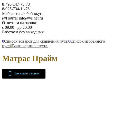
8-495-147-75-73
8-925-734-11-76
Мебель на любой вкус
@Почта: info@vs.net.ru
Отвечаем на звонки
с 09:00 - до 20:00
Работаем без выходных
0
Список товаров для сравнения пуст.
0
Список избранного
пуст
0
Ваша корзина пуста.
Матрас Прайм
Заказать звонок