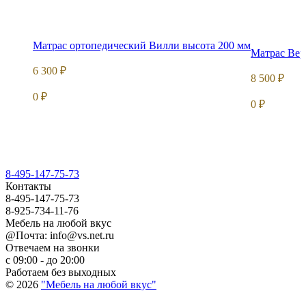
Матрас ортопедический Вилли высота 200 мм
Матрас Вер
6 300
₽
8 500
₽
0
₽
0
₽
8-495-147-75-73
Контакты
8-495-147-75-73
8-925-734-11-76
Мебель на любой вкус
@Почта: info@vs.net.ru
Отвечаем на звонки
с 09:00 - до 20:00
Работаем без выходных
© 2026
"Мебель на любой вкус"