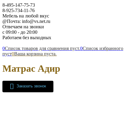
8-495-147-75-73
8-925-734-11-76
Мебель на любой вкус
@Почта: info@vs.net.ru
Отвечаем на звонки
с 09:00 - до 20:00
Работаем без выходных
0
Список товаров для сравнения пуст.
0
Список избранного
пуст
0
Ваша корзина пуста.
Матрас Адир
Заказать звонок