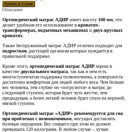
Описание
Ортопедический матрас АДИР
имеет высоту
160 мм
, что
делает удобным его использование в
кроватях-
трансформерах, подъемных механизмах
и
двух-ярусных
кроватях
.
Также беспружинный матрас АДИР отлично подходит для
подростков
, растущий организм которых нуждается в
правильной поддержке.
Кроме этого,
ортопедический матрас АДИР
хорош в
качестве
двуспального матраса
, так как в нем есть
многоступенчатая поддержка позвоночника, а поверхность
достаточно комфортная для людей любого веса. Чем больше
вес человека, тем глубже он «погрузится» в матрас до
следующей ступени, которая будет чуть жестче, чем
предыдущая, а более легкий человек будет спать на верхней,
мягкой ступени.
Ортопедический матрас «АДИР» рекомендуется для сна
при проблемах с позвоночником
, могущих доставлять
болевые ощущения. Вес спящего при этом не должен
превышать 120 килограмм. В любом случае – лучше