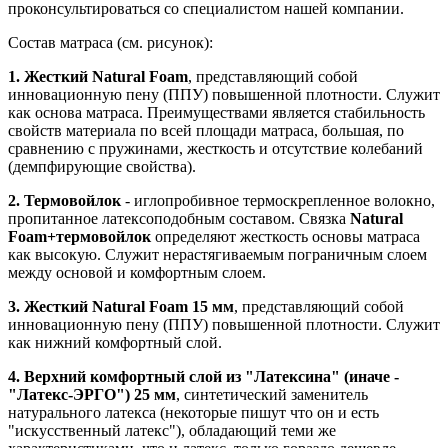
проконсультироваться со специалистом нашей компании.
Состав матраса (см. рисунок):
1. Жесткий Natural Foam
, представляющий собой
инновационную пену (ППУ) повышенной плотности. Служит
как основа матраса. Преимуществами является стабильность
свойств материала по всей площади матраса, большая, по
сравнению с пружинами, жесткость и отсутствие колебаний
(демпфирующие свойства).
2. Термовойлок
- иглопробивное термоскрепленное волокно,
пропитанное латексоподобным составом. Связка
Natural
Foam+термовойлок
определяют жесткость основы матраса
как высокую. Служит нерастягиваемым пограничным слоем
между основой и комфортным слоем.
3. Жесткий Natural Foam 15 мм
, представляющий собой
инновационную пену (ППУ) повышенной плотности. Служит
как нижний комфортный слой.
4. Верхний комфортный слой из "Латексина" (иначе -
"Латекс-ЭРГО") 25 мм
, синтетический заменитель
натурального латекса (некоторые пишут что он и есть
"искусственный латекс"), обладающий теми же