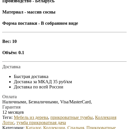
Производство - Беларусь
Материал - массив сосны
Форма поставки - В собранном виде
Вес: 10
Объём: 0.1
Доставка
Быстрая доставка
Доставка за МКАД 35 руб/км
Доставка по всей России
Оплата
Наличными, Безналичными, Visa/MasterCard,
Гарантия
12 месяцев
Теги:
Мебель из дерева
,
прикроватные тумбы
,
Коллекция
Лотос
,
тумба прикроватная дача
Категории:
Каталог
,
Коллекции
,
Спальня
,
Прикроватные