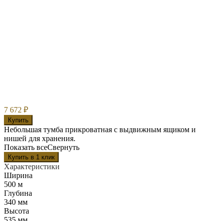
7 672
₽
Купить
Небольшая тумба прикроватная с выдвижным ящиком и
нишей для хранения.
Показать все
Свернуть
Характеристики
Ширина
500 м
Глубина
340 мм
Высота
535 мм