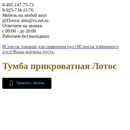
8-495-147-75-73
8-925-734-11-76
Мебель на любой вкус
@Почта: info@vs.net.ru
Отвечаем на звонки
с 09:00 - до 20:00
Работаем без выходных
0
Список товаров для сравнения пуст.
0
Список избранного
пуст
0
Ваша корзина пуста.
Тумба прикроватная Лотос
Заказать звонок