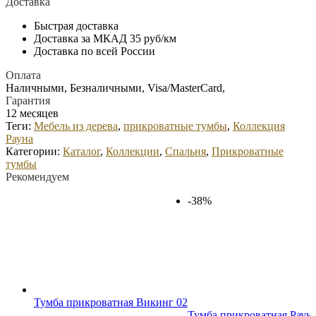
Доставка
Быстрая доставка
Доставка за МКАД 35 руб/км
Доставка по всей России
Оплата
Наличными, Безналичными, Visa/MasterCard,
Гарантия
12 месяцев
Теги:
Мебель из дерева
,
прикроватные тумбы
,
Коллекция
Рауна
Категории:
Каталог
,
Коллекции
,
Спальня
,
Прикроватные
тумбы
Рекомендуем
-38%
Тумба прикроватная Викинг 02
Тумба прикроватная Рауна