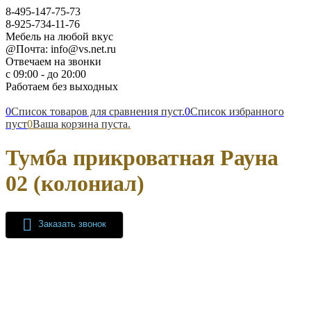
8-495-147-75-73
8-925-734-11-76
Мебель на любой вкус
@Почта: info@vs.net.ru
Отвечаем на звонки
с 09:00 - до 20:00
Работаем без выходных
0
Список товаров для сравнения пуст.
0
Список избранного
пуст
0
Ваша корзина пуста.
Тумба прикроватная Рауна
02 (колониал)
Заказать звонок