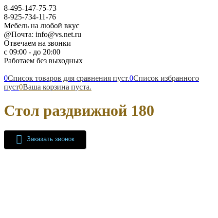
8-495-147-75-73
8-925-734-11-76
Мебель на любой вкус
@Почта: info@vs.net.ru
Отвечаем на звонки
с 09:00 - до 20:00
Работаем без выходных
0
Список товаров для сравнения пуст.
0
Список избранного
пуст
0
Ваша корзина пуста.
Стол раздвижной 180
Заказать звонок