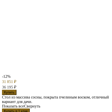
-12%
31 851
₽
36 195
₽
Купить
Стол из массива сосны, покрыта пчелиным воском, отличный
вариант для дачи.
Показать все
Свернуть