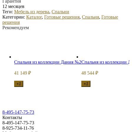
Гарантия
12 месяцев
Теги:
Мебель из дерева
,
Спальни
Категории:
Каталог
,
Готовые решения
,
Спальня
,
Готовые
решения
Рекомендуем
Спальня из коллекции Дания №2
Спальня из коллекции 
41 149
48 544
₽
₽
+1
+1
8-495-147-75-73
Контакты
8-495-147-75-73
8-925-734-11-76