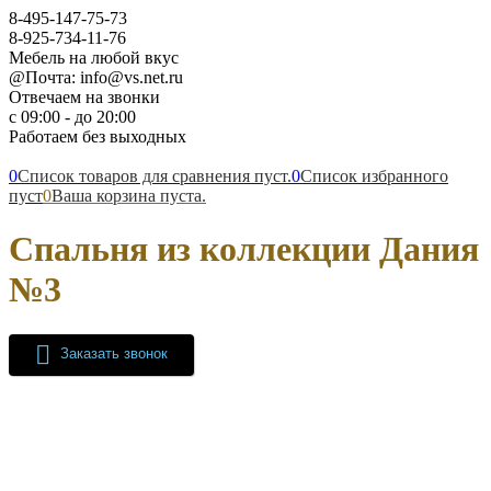
8-495-147-75-73
8-925-734-11-76
Мебель на любой вкус
@Почта: info@vs.net.ru
Отвечаем на звонки
с 09:00 - до 20:00
Работаем без выходных
0
Список товаров для сравнения пуст.
0
Список избранного
пуст
0
Ваша корзина пуста.
Спальня из коллекции Дания
№3
Заказать звонок