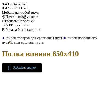
8-495-147-75-73
8-925-734-11-76
Мебель на любой вкус
@Почта: info@vs.net.ru
Отвечаем на звонки
с 09:00 - до 20:00
Работаем без выходных
0
Список товаров для сравнения пуст.
0
Список избранного
пуст
0
Ваша корзина пуста.
Полка винная 650х410
Заказать звонок