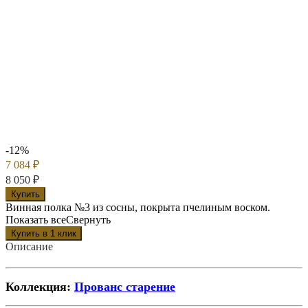
-12%
7 084
₽
8 050
₽
Купить
Винная полка №3 из сосны, покрыта пчелиным воском.
Показать все
Свернуть
Описание
Коллекция:
Прованс старение